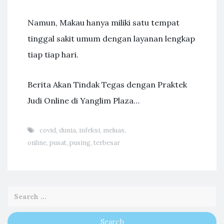
Namun, Makau hanya miliki satu tempat
tinggal sakit umum dengan layanan lengkap
tiap tiap hari.
Berita Akan Tindak Tegas dengan Praktek
Judi Online di Yanglim Plaza…
covid
,
dunia
,
infeksi
,
meluas
,
online
,
pusat
,
pusing
,
terbesar