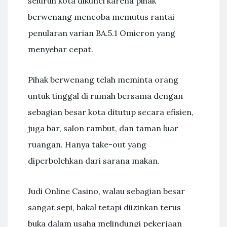
seluruh kota dikunci karena pihak
berwenang mencoba memutus rantai
penularan varian BA.5.1 Omicron yang
menyebar cepat.
Pihak berwenang telah meminta orang
untuk tinggal di rumah bersama dengan
sebagian besar kota ditutup secara efisien,
juga bar, salon rambut, dan taman luar
ruangan. Hanya take-out yang
diperbolehkan dari sarana makan.
Judi Online Casino, walau sebagian besar
sangat sepi, bakal tetapi diizinkan terus
buka dalam usaha melindungi pekerjaan