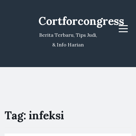
Cortforcongress
Menu
Berita Terbaru, Tips Judi,
& Info Harian
Tag:
infeksi