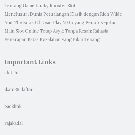
Tentang Game Lucky Rooster Slot
Menelusuri Dunia Petualangan Klasik dengan Rich Wilde
And The Book Of Dead Play’N Go yang Penuh Kejutan
Main Slot Online Tetap Asyik Tanpa Resah: Rahasia
Penerapan Batas Kekalahan yang Bikin Tenang
Important Links
slot 4d
ikan138 daftar
backlink
rajakadal