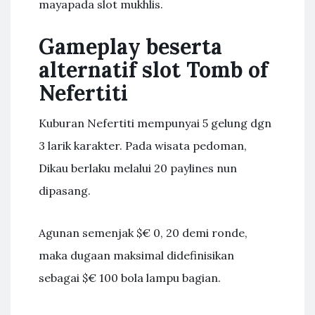
mayapada slot mukhlis.
Gameplay beserta
alternatif slot Tomb of
Nefertiti
Kuburan Nefertiti mempunyai 5 gelung dgn
3 larik karakter. Pada wisata pedoman,
Dikau berlaku melalui 20 paylines nun
dipasang.
Agunan semenjak $€ 0, 20 demi ronde,
maka dugaan maksimal didefinisikan
sebagai $€ 100 bola lampu bagian.