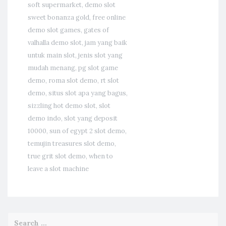
soft supermarket
,
demo slot
sweet bonanza gold
,
free online
demo slot games
,
gates of
valhalla demo slot
,
jam yang baik
untuk main slot
,
jenis slot yang
mudah menang
,
pg slot game
demo
,
roma slot demo
,
rt slot
demo
,
situs slot apa yang bagus
,
sizzling hot demo slot
,
slot
demo indo
,
slot yang deposit
10000
,
sun of egypt 2 slot demo
,
temujin treasures slot demo
,
true grit slot demo
,
when to
leave a slot machine