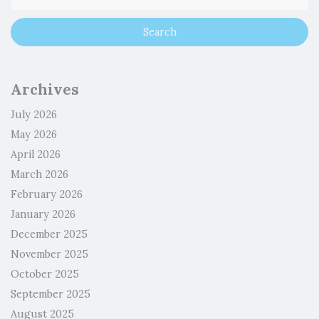
Archives
July 2026
May 2026
April 2026
March 2026
February 2026
January 2026
December 2025
November 2025
October 2025
September 2025
August 2025