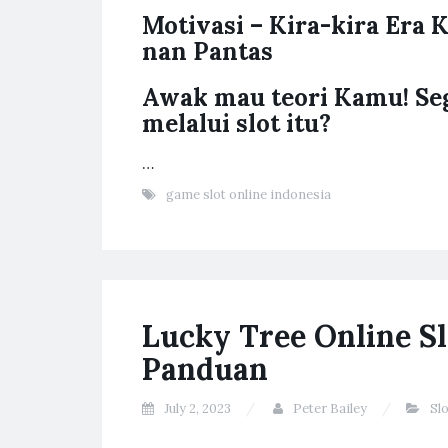
Motivasi – Kira-kira Era
nan Pantas
Awak mau teori Kamu! Se
melalui slot itu?
…
game slot online indonesia
Lucky Tree Online S
Panduan
July 2, 2023
Peter Bailey
Sl