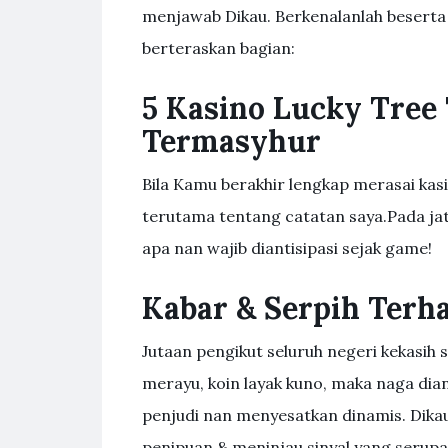
menjawab Dikau. Berkenalanlah beserta 
berteraskan bagian:
5 Kasino Lucky Tree
Termasyhur
Bila Kamu berakhir lengkap merasai kasi
terutama tentang catatan saya.Pada ja
apa nan wajib diantisipasi sejak game!
Kabar & Serpih Terh
Jutaan pengikut seluruh negeri kekasih
merayu, koin layak kuno, maka naga di
penjudi nan menyesatkan dinamis. Dika
penipuan & meninjau sinyal yang serupa