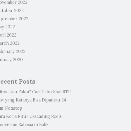
ovember 2022
ctober 2022
eptember 2022
ay 2022
ril 2022
arch 2022
ebruary 2022
anuary 2020
ecent Posts
itos atau Fakta? Cari Tahu Soal RTP
lot yang Katanya Bisa Dipantau 24
am Nonstop
ra Kerja Fitur Cascading Reels:
nyelami Rahasia di Balik