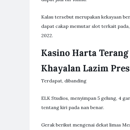
Kalau tersebut merupakan kekayaan ben
dapat cakap memutar slot terkait pada,
2022.
Kasino Harta Terang
Khayalan Lazim Presk
Terdapat, dibanding
ELK Studios, menyimpan 5 gelung, 4 gar
tentang kiri pada nan benar.
Gerak berikut mengenai dekat limas Mesi