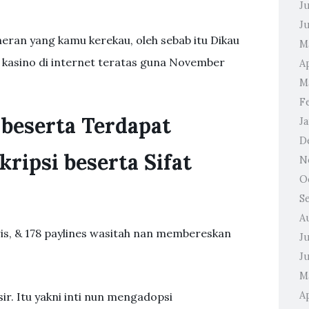
J
J
eran yang kamu kerekau, oleh sebab itu Dikau
M
 kasino di internet teratas guna November
A
M
F
 beserta Terdapat
J
D
ripsi beserta Sifat
N
O
S
A
is, & 178 paylines wasitah nan membereskan
J
J
M
Ap
r. Itu yakni inti nun mengadopsi