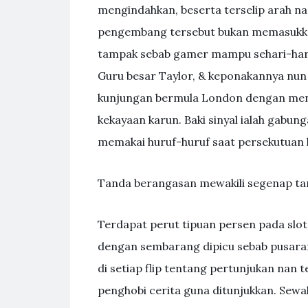
mengindahkan, beserta terselip arah na
pengembang tersebut bukan memasukka
tampak sebab gamer mampu sehari-hari.
Guru besar Taylor, & keponakannya nun 
kunjungan bermula London dengan men
kekayaan karun. Baki sinyal ialah gabu
memakai huruf-huruf saat persekutuan h
Tanda berangasan mewakili segenap tan
Terdapat perut tipuan persen pada slot i
dengan sembarang dipicu sebab pusaran
di setiap flip tentang pertunjukan nan 
penghobi cerita guna ditunjukkan. Sewakt