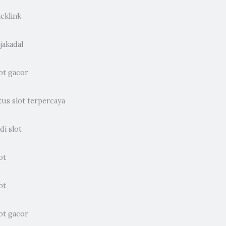
cklink
jakadal
ot gacor
tus slot terpercaya
di slot
ot
ot
ot gacor