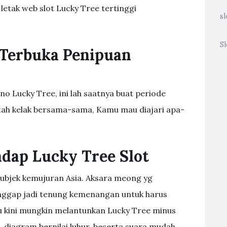
letak web slot Lucky Tree tertinggi
sl
Sl
 Terbuka Penipuan
no Lucky Tree, ini lah saatnya buat periode
tah kelak bersama-sama, Kamu mau diajari apa-
adap Lucky Tree Slot
 subjek kemujuran Asia. Aksara meong yg
anggap jadi tenung kemenangan untuk harus
u kini mungkin melantunkan Lucky Tree minus
, diagram bernilai luhur, beserta suara mudah