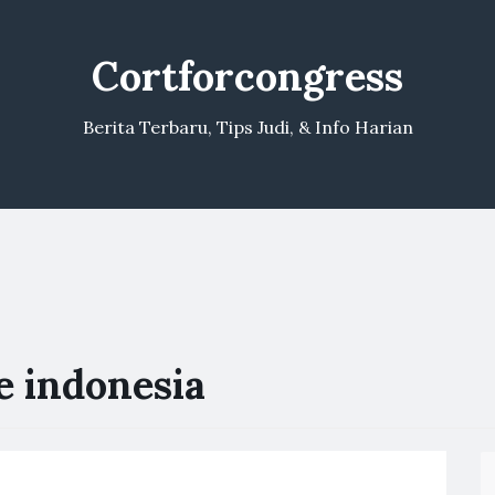
Cortforcongress
Berita Terbaru, Tips Judi, & Info Harian
e indonesia