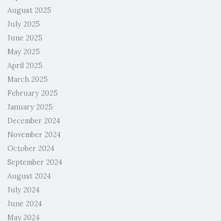
August 2025
July 2025
June 2025
May 2025
April 2025
March 2025
February 2025
January 2025
December 2024
November 2024
October 2024
September 2024
August 2024
July 2024
June 2024
May 2024