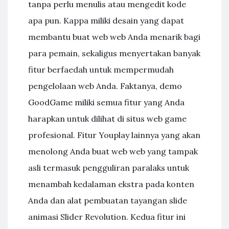
tanpa perlu menulis atau mengedit kode
apa pun. Kappa miliki desain yang dapat
membantu buat web web Anda menarik bagi
para pemain, sekaligus menyertakan banyak
fitur berfaedah untuk mempermudah
pengelolaan web Anda. Faktanya, demo
GoodGame miliki semua fitur yang Anda
harapkan untuk dilihat di situs web game
profesional. Fitur Youplay lainnya yang akan
menolong Anda buat web web yang tampak
asli termasuk pengguliran paralaks untuk
menambah kedalaman ekstra pada konten
Anda dan alat pembuatan tayangan slide
animasi Slider Revolution. Kedua fitur ini