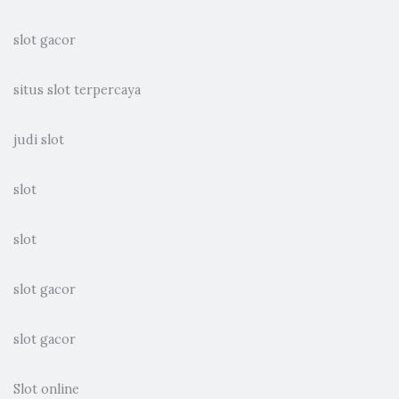
slot gacor
situs slot terpercaya
judi slot
slot
slot
slot gacor
slot gacor
Slot online