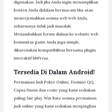
digunakan. Jadi jika Anda ingin menampilkan
konten Anda didalam bermacam bhs atau
menerjemahkan semua web web Anda,
seharusnya tidak jadi masalah.
Menambahkan forum diskusi ke website web
komunitas game Anda juga simple,
dikarenakan kompatibilitas bersama plugin
interaktif bbPress.
Tersedia Di Dalam Android!
Permainan Judi Poker Online, Domino QQ,
Capsa Susun dan ceme yang kami sediakan
paling fair play. Win Rate semua permainan
judi online yang kami sediakan menjangkau