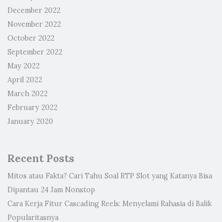
December 2022
November 2022
October 2022
September 2022
May 2022
April 2022
March 2022
February 2022
January 2020
Recent Posts
Mitos atau Fakta? Cari Tahu Soal RTP Slot yang Katanya Bisa
Dipantau 24 Jam Nonstop
Cara Kerja Fitur Cascading Reels: Menyelami Rahasia di Balik
Popularitasnya