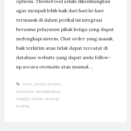
options. ThemeFood selalu dikembangkan
agar menjadi lebih baik dari hari ke hari
termasuk di dalam perihal ini integrasi
bersama pelayanan pihak ketiga yang dapat
melengkapi sistem. Chat order yang masuk,
baik terkirim atau tidak dapat tercatat di
database website yang dapat anda follow-
up secara otomatis atau manual.…
forex
,
forum
,
forums
,
indonesia
,
mendapatkan
,
minggu
,
ribuan
,
strategi
,
trading