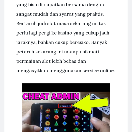
yang bisa di dapatkan bersama dengan
sangat mudah dan syarat yang praktis.
Bertaruh judi slot masa sekarang ini tak
perlu lagi pergi ke kasino yang cukup jauh
jaraknya, bahkan cukup beresiko. Banyak
petaruh sekarang ini mampu nikmati
permainan slot lebih bebas dan
mengasyikkan menggunakan service online.