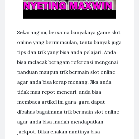
Sekarang ini, bersama banyaknya game slot
online yang bermunculan, tentu banyak juga
tips dan trik yang bisa anda pelajari. Anda
bisa melacak beragam referensi mengenai
panduan maupun trik bermain slot online
agar anda bisa kerap menang. Jika anda
tidak mau repot mencari, anda bisa
membaca artikel ini gara-gara dapat
dibahas bagaimana trik bermain slot online
agar anda bisa mudah mendapatkan
jackpot. Dikarenakan nantinya bisa