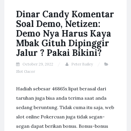
Dinar Candy Komentar
Soal Demo, Netizen:
Demo Nya Harus Kaya
Mbak Gituh Dipinggir
Jalur ? Pakai Bikini?
October 29, 2022
Peter Bailey
Slot Gacor
Hadiah sebesar 46865x lipat berasal dari
taruhan juga bisa anda terima saat anda
sedang beruntung. Tidak cuma itu saja, web
slot online Pokercuan juga tidak segan-
segan dapat berikan bonus. Bonus-bonus