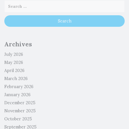
Archives
July 2026
May 2026
April 2026
March 2026
February 2026
January 2026
December 2025
November 2025
October 2025
September 2025