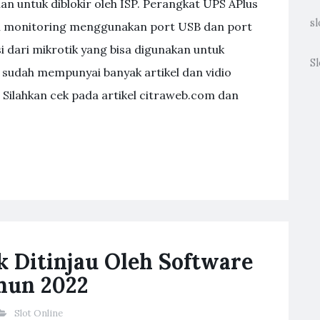
an untuk diblokir oleh ISP. Perangkat UPS APlus
sl
 monitoring menggunakan port USB dan port
si dari mikrotik yang bisa digunakan untuk
Sl
 sudah mempunyai banyak artikel dan vidio
 Silahkan cek pada artikel citraweb.com dan
ik Ditinjau Oleh Software
hun 2022
Slot Online