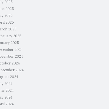
uly 2025
une 2025
ay 2025
pril 2025
arch 2025
ebruary 2025
anuary 2025
ecember 2024
ovember 2024
ctober 2024
eptember 2024
ugust 2024
uly 2024
une 2024
ay 2024
ril 2024