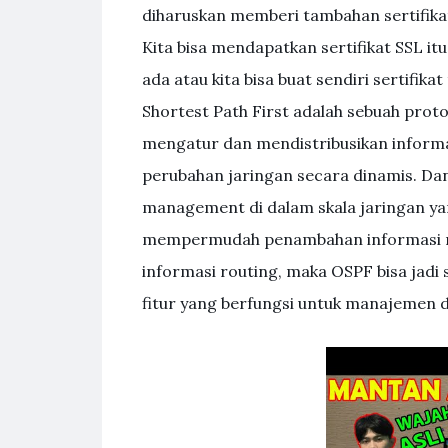
diharuskan memberi tambahan sertifikat
Kita bisa mendapatkan sertifikat SSL i
ada atau kita bisa buat sendiri sertif
Shortest Path First adalah sebuah prot
mengatur dan mendistribusikan informas
perubahan jaringan secara dinamis. Da
management di dalam skala jaringan yan
mempermudah penambahan informasi rou
informasi routing, maka OSPF bisa jadi 
fitur yang berfungsi untuk manajemen di