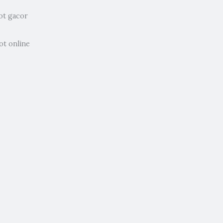
ot gacor
ot online