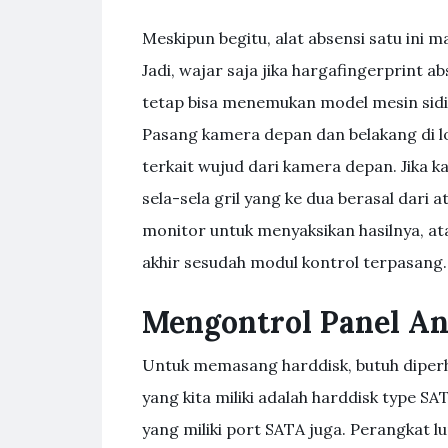
Meskipun begitu, alat absensi satu ini 
Jadi, wajar saja jika hargafingerprint a
tetap bisa menemukan model mesin sidik
Pasang kamera depan dan belakang di lo
terkait wujud dari kamera depan. Jika k
sela-sela gril yang ke dua berasal dari
monitor untuk menyaksikan hasilnya, a
akhir sesudah modul kontrol terpasang.
Mengontrol Panel A
Untuk memasang harddisk, butuh diperh
yang kita miliki adalah harddisk type 
yang miliki port SATA juga. Perangkat 