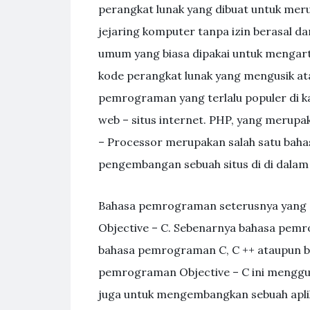
perangkat lunak yang dibuat untuk mer
jejaring komputer tanpa izin berasal dar
umum yang biasa dipakai untuk mengar
kode perangkat lunak yang mengusik a
pemrograman yang terlalu populer di 
web – situs internet. PHP, yang merup
– Processor merupakan salah satu bah
pengembangan sebuah situs di di dalam 
Bahasa pemrograman seterusnya yang 
Objective – C. Sebenarnya bahasa pemr
bahasa pemrograman C, C ++ ataupun 
pemrograman Objective – C ini menggu
juga untuk mengembangkan sebuah aplika