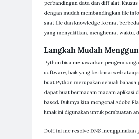
perbandingan data dan diff alat, khusu
dengan mudah membandingkan file inform
saat file dan knowledge format berbeda.
yang menyakitkan, menghemat waktu, du
Langkah Mudah Menggun
Python bisa menawarkan pengembangan b
software, baik yang berbasai web ataupu
buat Python merupakan sebuah bahasa 
dapat buat bermacam macam aplikasi 
based. Dulunya kita mengenal Adobe F
lunak ini digunakan untuk pembuatan an
DoH ini me resolve DNS menggunakan 