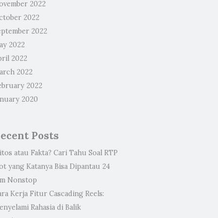
ovember 2022
ctober 2022
eptember 2022
ay 2022
ril 2022
arch 2022
ebruary 2022
anuary 2020
ecent Posts
itos atau Fakta? Cari Tahu Soal RTP
lot yang Katanya Bisa Dipantau 24
am Nonstop
ra Kerja Fitur Cascading Reels:
nyelami Rahasia di Balik