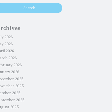
rchives
uly 2026
ay 2026
ril 2026
arch 2026
ebruary 2026
anuary 2026
ecember 2025
ovember 2025
ctober 2025
eptember 2025
ugust 2025