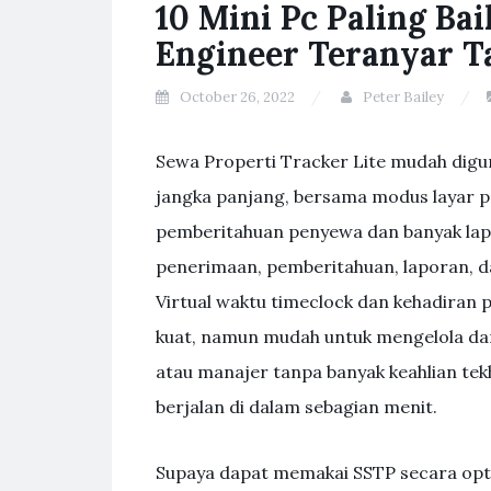
10 Mini Pc Paling Ba
Engineer Teranyar T
October 26, 2022
Peter Bailey
Sewa Properti Tracker Lite mudah dig
jangka panjang, bersama modus layar pe
pemberitahuan penyewa dan banyak lapo
penerimaan, pemberitahuan, laporan, d
Virtual waktu timeclock dan kehadiran 
kuat, namun mudah untuk mengelola dan
atau manajer tanpa banyak keahlian tekh
berjalan di dalam sebagian menit.
Supaya dapat memakai SSTP secara opti