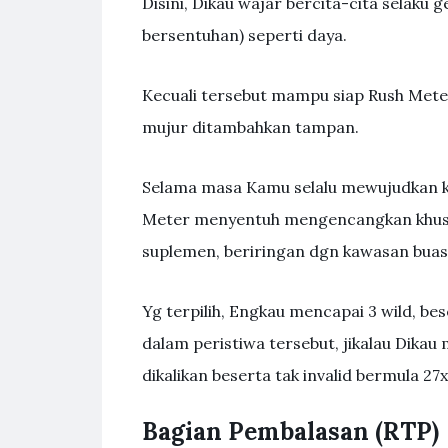
Disini, Dikau wajar bercita-cita selaku
bersentuhan) seperti daya.
Kecuali tersebut mampu siap Rush Met
mujur ditambahkan tampan.
Selama masa Kamu selalu mewujudkan k
Meter menyentuh mengencangkan khu
suplemen, beriringan dgn kawasan bua
Yg terpilih, Engkau mencapai 3 wild, be
dalam peristiwa tersebut, jikalau Dikau
dikalikan beserta tak invalid bermula 27x
Bagian Pembalasan (RTP)