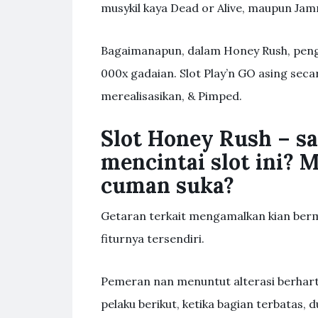
musykil kaya Dead or Alive, maupun Jamm
Bagaimanapun, dalam Honey Rush, peng
000x gadaian. Slot Play’n GO asing secar
merealisasikan, & Pimped.
Slot Honey Rush – sa
mencintai slot ini? 
cuman suka?
Getaran terkait mengamalkan kian berm
fiturnya tersendiri.
Pemeran nan menuntut alterasi berharta
pelaku berikut, ketika bagian terbatas