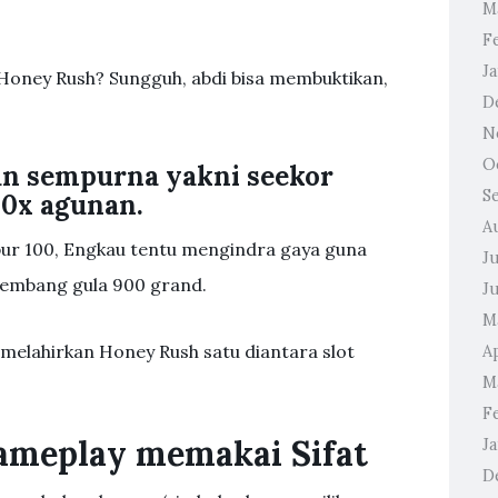
M
F
J
Honey Rush? Sungguh, abdi bisa membuktikan,
D
N
O
an sempurna yakni seekor
S
00x agunan.
A
pur 100, Engkau tentu mengindra gaya guna
J
kembang gula 900 grand.
J
M
 melahirkan Honey Rush satu diantara slot
Ap
M
F
ameplay memakai Sifat
J
D