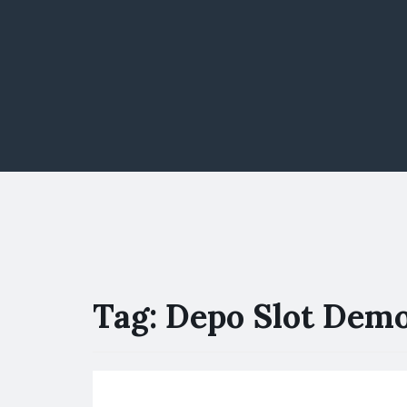
Tag:
Depo Slot Dem