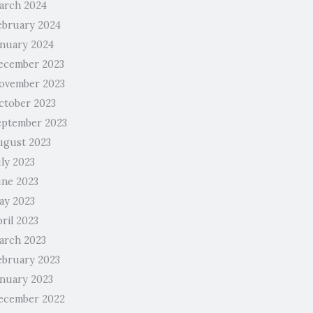
arch 2024
ebruary 2024
anuary 2024
ecember 2023
ovember 2023
ctober 2023
eptember 2023
ugust 2023
uly 2023
une 2023
ay 2023
ril 2023
arch 2023
ebruary 2023
anuary 2023
ecember 2022