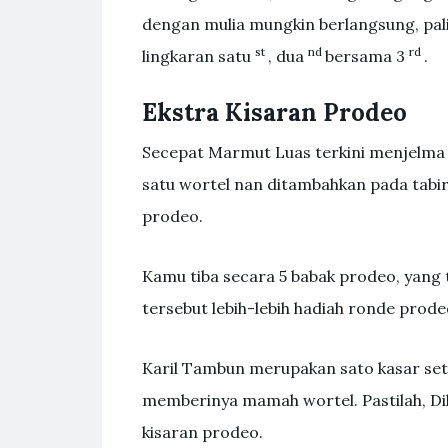
dengan mulia mungkin berlangsung, pal
st
nd
rd
lingkaran satu
, dua
bersama 3
.
Ekstra Kisaran Prodeo
Secepat Marmut Luas terkini menjelma de
satu wortel nan ditambahkan pada tabi
prodeo.
Kamu tiba secara 5 babak prodeo, yang
tersebut lebih-lebih hadiah ronde pro
Karil Tambun merupakan sato kasar se
memberinya mamah wortel. Pastilah, Di
kisaran prodeo.