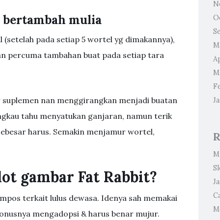
N
a bertambah mulia
O
S
ul (setelah pada setiap 5 wortel yg dimakannya),
M
an percuma tambahan buat pada setiap tara
Ap
M
F
ter suplemen nan menggirangkan menjadi buatan
J
 Engkau tahu menyatukan ganjaran, namun terik
ebesar harus. Semakin menjamur wortel,
R
M
S
lot gambar Fat Rabbit?
J
Ca
Kompos terkait lulus dewasa. Idenya sah memakai
Me
i bonusnya mengadopsi & harus benar mujur.