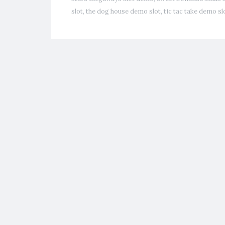
slot
,
the dog house demo slot
,
tic tac take demo sl