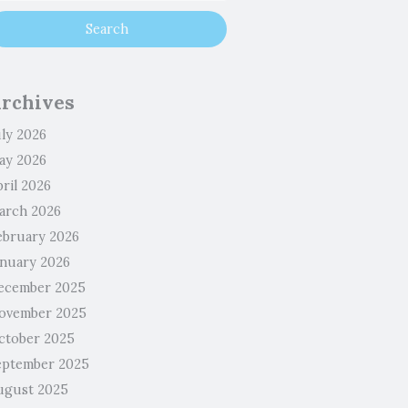
rchives
uly 2026
ay 2026
ril 2026
arch 2026
ebruary 2026
anuary 2026
ecember 2025
ovember 2025
ctober 2025
eptember 2025
ugust 2025