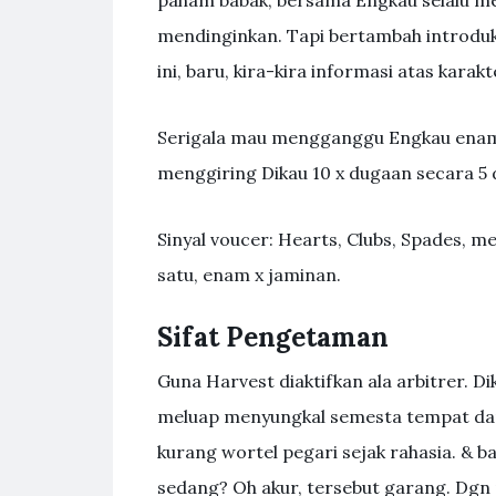
paham babak, bersama Engkau selalu m
mendinginkan. Tapi bertambah introduk
ini, baru, kira-kira informasi atas karakt
Serigala mau mengganggu Engkau enam 
menggiring Dikau 10 x dugaan secara 5 
Sinyal voucer: Hearts, Clubs, Spades, 
satu, enam x jaminan.
Sifat Pengetaman
Guna Harvest diaktifkan ala arbitrer. 
meluap menyungkal semesta tempat dar
kurang wortel pegari sejak rahasia. & 
sedang? Oh akur, tersebut garang. Dgn 