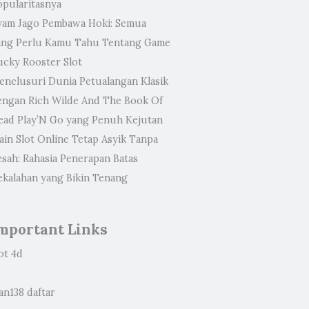
opularitasnya
yam Jago Pembawa Hoki: Semua
ang Perlu Kamu Tahu Tentang Game
ucky Rooster Slot
enelusuri Dunia Petualangan Klasik
engan Rich Wilde And The Book Of
ead Play’N Go yang Penuh Kejutan
ain Slot Online Tetap Asyik Tanpa
esah: Rahasia Penerapan Batas
ekalahan yang Bikin Tenang
mportant Links
ot 4d
an138 daftar