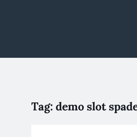
Tag:
demo slot spad