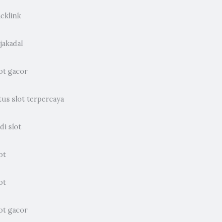
cklink
jakadal
ot gacor
tus slot terpercaya
di slot
ot
ot
ot gacor