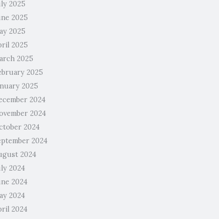
uly 2025
une 2025
ay 2025
pril 2025
arch 2025
ebruary 2025
anuary 2025
ecember 2024
ovember 2024
ctober 2024
eptember 2024
ugust 2024
uly 2024
une 2024
ay 2024
ril 2024