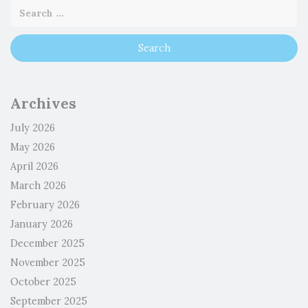
Archives
July 2026
May 2026
April 2026
March 2026
February 2026
January 2026
December 2025
November 2025
October 2025
September 2025