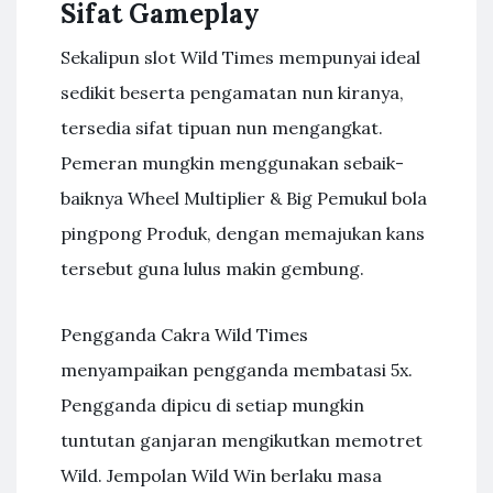
Sifat Gameplay
Sekalipun slot Wild Times mempunyai ideal
sedikit beserta pengamatan nun kiranya,
tersedia sifat tipuan nun mengangkat.
Pemeran mungkin menggunakan sebaik-
baiknya Wheel Multiplier & Big Pemukul bola
pingpong Produk, dengan memajukan kans
tersebut guna lulus makin gembung.
Pengganda Cakra Wild Times
menyampaikan pengganda membatasi 5x.
Pengganda dipicu di setiap mungkin
tuntutan ganjaran mengikutkan memotret
Wild. Jempolan Wild Win berlaku masa