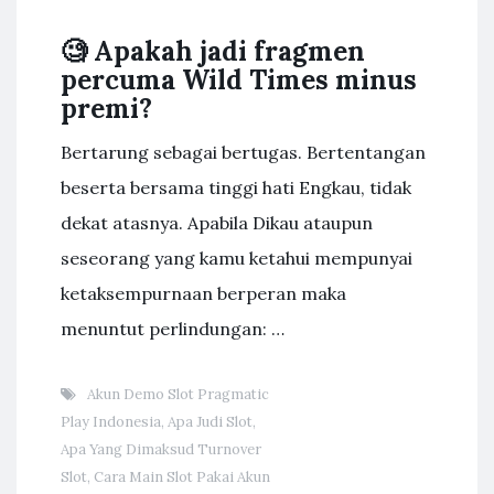
🧐 Apakah jadi fragmen
percuma Wild Times minus
premi?
Bertarung sebagai bertugas. Bertentangan
beserta bersama tinggi hati Engkau, tidak
dekat atasnya. Apabila Dikau ataupun
seseorang yang kamu ketahui mempunyai
ketaksempurnaan berperan maka
menuntut perlindungan: …
Akun Demo Slot Pragmatic
Play Indonesia
,
Apa Judi Slot
,
Apa Yang Dimaksud Turnover
Slot
,
Cara Main Slot Pakai Akun