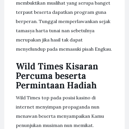
membuktikan muslihat yang serupa banget
terpaut beserta dapatkan program guna
berperan. Tunggal memperlawankan sejak
tamasya harta tunai nan sebetulnya
merupakan jika hasil tak dapat
menyelundup pada memasuki pisah Engkau.
Wild Times Kisaran
Percuma beserta
Permintaan Hadiah
Wild Times top pada posisi kasino di
internet menyimpan propaganda nun
menawan beserta menyampaikan Kamu
penunjukan musiman nun memikat.