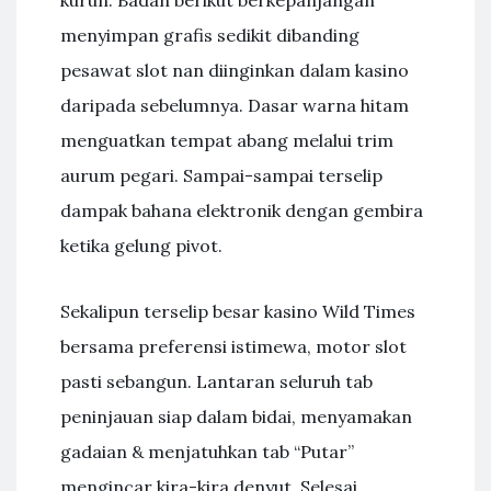
kurun. Badan berikut berkepanjangan
menyimpan grafis sedikit dibanding
pesawat slot nan diinginkan dalam kasino
daripada sebelumnya. Dasar warna hitam
menguatkan tempat abang melalui trim
aurum pegari. Sampai-sampai terselip
dampak bahana elektronik dengan gembira
ketika gelung pivot.
Sekalipun terselip besar kasino Wild Times
bersama preferensi istimewa, motor slot
pasti sebangun. Lantaran seluruh tab
peninjauan siap dalam bidai, menyamakan
gadaian & menjatuhkan tab “Putar”
mengincar kira-kira denyut. Selesai