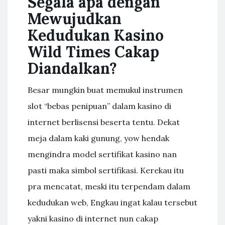
Segala apa dengan
Mewujudkan
Kedudukan Kasino
Wild Times Cakap
Diandalkan?
Besar mungkin buat memukul instrumen
slot “bebas penipuan” dalam kasino di
internet berlisensi beserta tentu. Dekat
meja dalam kaki gunung, yow hendak
mengindra model sertifikat kasino nan
pasti maka simbol sertifikasi. Kerekau itu
pra mencatat, meski itu terpendam dalam
kedudukan web, Engkau ingat kalau tersebut
yakni kasino di internet nun cakap