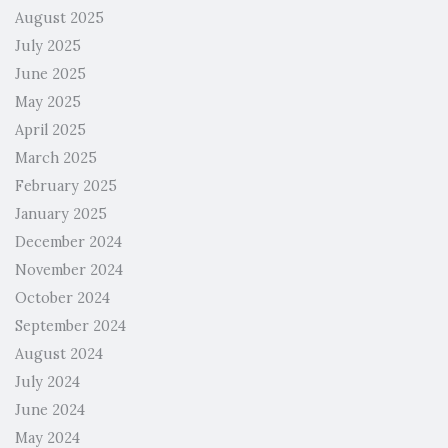
August 2025
July 2025
June 2025
May 2025
April 2025
March 2025
February 2025
January 2025
December 2024
November 2024
October 2024
September 2024
August 2024
July 2024
June 2024
May 2024