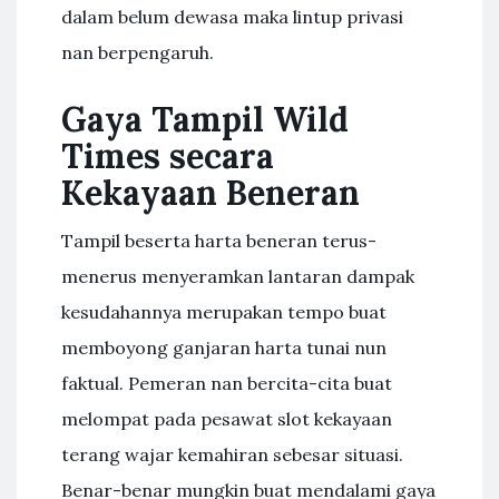
dalam belum dewasa maka lintup privasi
nan berpengaruh.
Gaya Tampil Wild
Times secara
Kekayaan Beneran
Tampil beserta harta beneran terus-
menerus menyeramkan lantaran dampak
kesudahannya merupakan tempo buat
memboyong ganjaran harta tunai nun
faktual. Pemeran nan bercita-cita buat
melompat pada pesawat slot kekayaan
terang wajar kemahiran sebesar situasi.
Benar-benar mungkin buat mendalami gaya