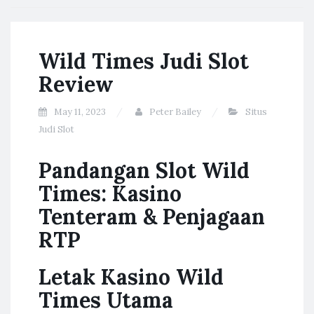
Wild Times Judi Slot
Review
May 11, 2023
Peter Bailey
Situs
Judi Slot
Pandangan Slot Wild
Times: Kasino
Tenteram & Penjagaan
RTP
Letak Kasino Wild
Times Utama