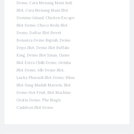
Demo
,
Cara Menang Main Judi
Slot
,
Cara Menang Main Slot
Domino Island
,
Chicken Escape
Slot Demo
,
Choco Reels Slot
Demo
,
Daftar Slot Sweet
Bonanza Demo Rupiah
,
Demo
Depo Slot
,
Demo Slot Buffalo
King
,
Demo Slot Xmas
,
Game
Slot Extra Chilli Demo
,
Geisha
Slot Demo
,
Jdb Demo Slot
,
Lucky Pharaoh Slot Demo
,
Situs
Slot Yang Mudah Maxwin
,
Slot
Demo Hot Fruit
,
Slot Machine
Gratis Demo
,
The Magic
Cauldron Slot Demo