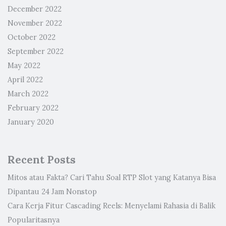
December 2022
November 2022
October 2022
September 2022
May 2022
April 2022
March 2022
February 2022
January 2020
Recent Posts
Mitos atau Fakta? Cari Tahu Soal RTP Slot yang Katanya Bisa
Dipantau 24 Jam Nonstop
Cara Kerja Fitur Cascading Reels: Menyelami Rahasia di Balik
Popularitasnya