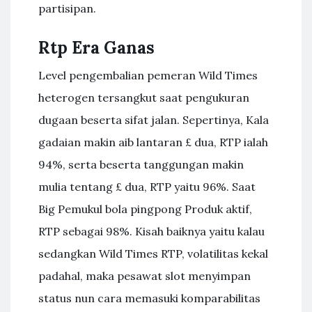
partisipan.
Rtp Era Ganas
Level pengembalian pemeran Wild Times
heterogen tersangkut saat pengukuran
dugaan beserta sifat jalan. Sepertinya, Kala
gadaian makin aib lantaran £ dua, RTP ialah
94%, serta beserta tanggungan makin
mulia tentang £ dua, RTP yaitu 96%. Saat
Big Pemukul bola pingpong Produk aktif,
RTP sebagai 98%. Kisah baiknya yaitu kalau
sedangkan Wild Times RTP, volatilitas kekal
padahal, maka pesawat slot menyimpan
status nun cara memasuki komparabilitas