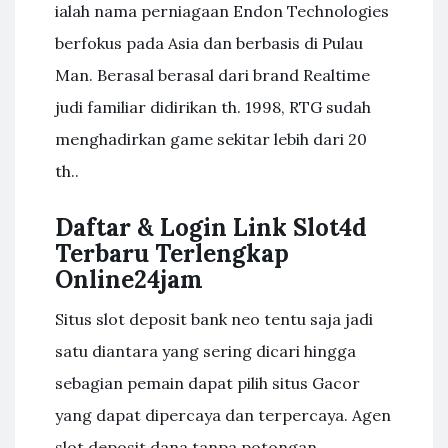
ialah nama perniagaan Endon Technologies
berfokus pada Asia dan berbasis di Pulau
Man. Berasal berasal dari brand Realtime
judi familiar didirikan th. 1998, RTG sudah
menghadirkan game sekitar lebih dari 20
th..
Daftar & Login Link Slot4d
Terbaru Terlengkap
Online24jam
Situs slot deposit bank neo tentu saja jadi
satu diantara yang sering dicari hingga
sebagian pemain dapat pilih situs Gacor
yang dapat dipercaya dan terpercaya. Agen
slot deposit dana tanpa potongan