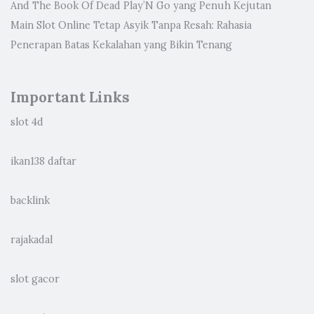
And The Book Of Dead Play’N Go yang Penuh Kejutan
Main Slot Online Tetap Asyik Tanpa Resah: Rahasia
Penerapan Batas Kekalahan yang Bikin Tenang
Important Links
slot 4d
ikan138 daftar
backlink
rajakadal
slot gacor