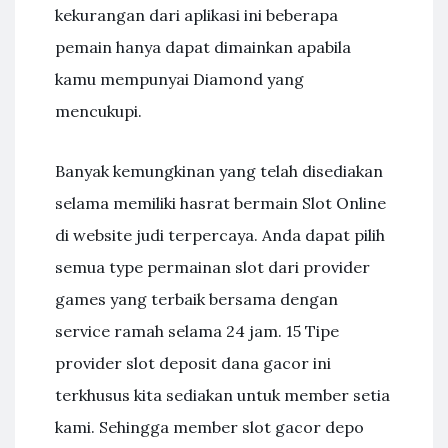
kekurangan dari aplikasi ini beberapa
pemain hanya dapat dimainkan apabila
kamu mempunyai Diamond yang
mencukupi.
Banyak kemungkinan yang telah disediakan
selama memiliki hasrat bermain Slot Online
di website judi terpercaya. Anda dapat pilih
semua type permainan slot dari provider
games yang terbaik bersama dengan
service ramah selama 24 jam. 15 Tipe
provider slot deposit dana gacor ini
terkhusus kita sediakan untuk member setia
kami. Sehingga member slot gacor depo