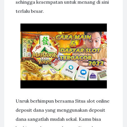
sehingga kesempatan untuk menang di sini
terlalu besar.
Unruk berhimpun bersama Situs slot online
deposit dana yang menggunakan deposit
dana sangatlah mudah sekal. Kamu bisa