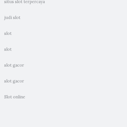
situs slot terpercaya
judi slot
slot
slot
slot gacor
slot gacor
Slot online