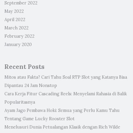
September 2022
May 2022
April 2022
March 2022
February 2022
January 2020
Recent Posts
Mitos atau Fakta? Cari Tahu Soal RTP Slot yang Katanya Bisa
Dipantau 24 Jam Nonstop
Cara Kerja Fitur Cascading Reels: Menyelami Rahasia di Balik
Popularitasnya
Ayam Jago Pembawa Hoki: Semua yang Perlu Kamu Tahu
Tentang Game Lucky Rooster Slot
Menelusuri Dunia Petualangan Klasik dengan Rich Wilde