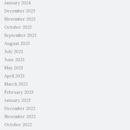
January 2024
December 2023
November 2023
October 2023
September 2023
August 2023
July 2023
June 2023
May 2023
April 2023
March 2023
February 2023
January 2023
December 2022
November 2022
October 2022