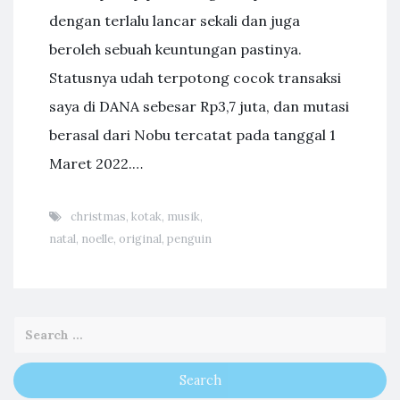
dengan terlalu lancar sekali dan juga
beroleh sebuah keuntungan pastinya.
Statusnya udah terpotong cocok transaksi
saya di DANA sebesar Rp3,7 juta, dan mutasi
berasal dari Nobu tercatat pada tanggal 1
Maret 2022.…
christmas
,
kotak
,
musik
,
natal
,
noelle
,
original
,
penguin