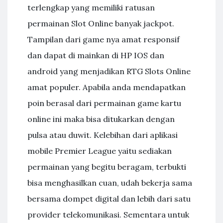
terlengkap yang memiliki ratusan
permainan Slot Online banyak jackpot.
Tampilan dari game nya amat responsif
dan dapat di mainkan di HP IOS dan
android yang menjadikan RTG Slots Online
amat populer. Apabila anda mendapatkan
poin berasal dari permainan game kartu
online ini maka bisa ditukarkan dengan
pulsa atau duwit. Kelebihan dari aplikasi
mobile Premier League yaitu sediakan
permainan yang begitu beragam, terbukti
bisa menghasilkan cuan, udah bekerja sama
bersama dompet digital dan lebih dari satu
provider telekomunikasi. Sementara untuk