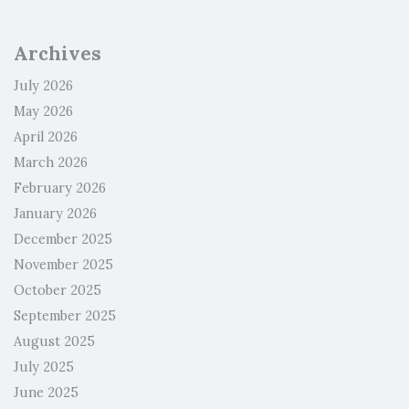
Archives
July 2026
May 2026
April 2026
March 2026
February 2026
January 2026
December 2025
November 2025
October 2025
September 2025
August 2025
July 2025
June 2025