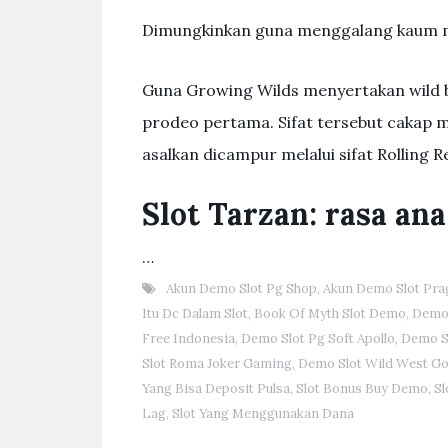
Dimungkinkan guna menggalang kaum mat
Guna Growing Wilds menyertakan wild 
prodeo pertama. Sifat tersebut cakap 
asalkan dicampur melalui sifat Rolling Re
Slot Tarzan: rasa ana
…
Akun Demo Slot Pg Shop
,
Akun Demo Slot Pra
Itu Dc Dalam Slot
,
Book Of Myth Slot Demo
,
Demo 
Free Indonesia
,
Demo Slot Pg Soft Apollo
,
Demo S
Slot Roma Joker Gaming
,
Demo Slot Wild West Go
Yang Bisa Deposit Pulsa
,
Slot Bonus Buy Demo
,
Sl
Lag
,
Slot Yang Menggunakan Dana