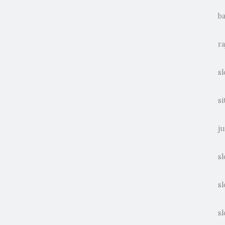
ba
ra
sl
si
ju
sl
sl
sl