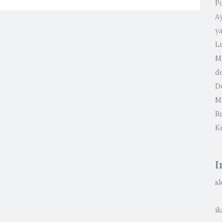
P
A
y
L
M
d
D
M
R
K
I
sl
ik