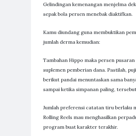
Gelindingan kemenangan menjelma deka
sepak bola persen menebak diaktifkan.
Kamu diundang guna membuktikan pemi
jumlah derma kemudian:
Tambahan Hippo maka persen pusaran p
suplemen pemberian dana. Pastilah, pu
berikut pandai menuntaskan sama banya
sampai ketika simpanan paling, tersebut
Jumlah preferensi catatan tiru berlak
Rolling Reels mau menghasilkan perp
program buat karakter terakhir.