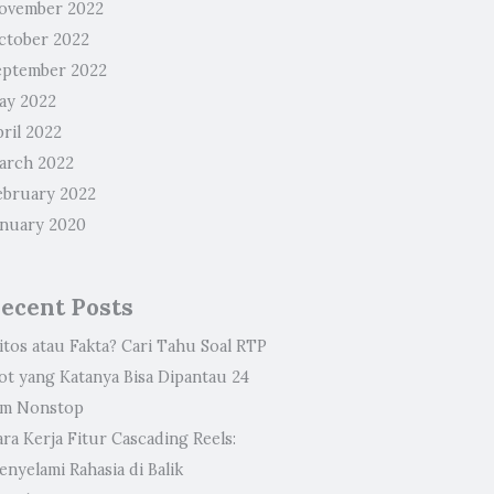
ovember 2022
ctober 2022
eptember 2022
ay 2022
ril 2022
arch 2022
ebruary 2022
anuary 2020
ecent Posts
itos atau Fakta? Cari Tahu Soal RTP
lot yang Katanya Bisa Dipantau 24
am Nonstop
ra Kerja Fitur Cascading Reels:
nyelami Rahasia di Balik