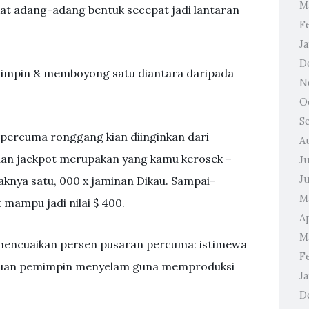
M
t adang-adang bentuk secepat jadi lantaran
F
J
D
mpin & memboyong satu diantara daripada
N
O
S
ercuma ronggang kian diinginkan dari
A
jian jackpot merupakan yang kamu kerosek –
J
J
knya satu, 000 x jaminan Dikau. Sampai-
M
 mampu jadi nilai $ 400.
Ap
M
u mencuaikan persen pusaran percuma: istimewa
F
aduan pemimpin menyelam guna memproduksi
J
D