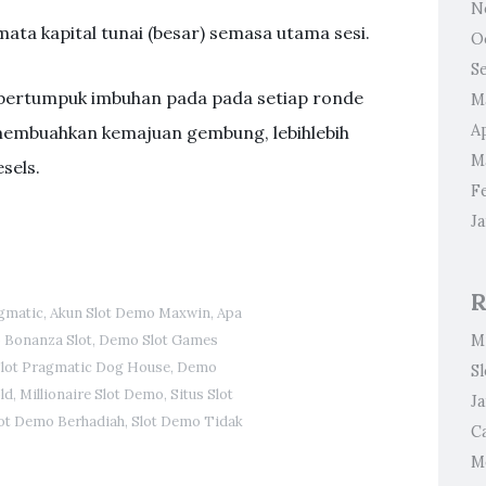
N
a kapital tunai (besar) semasa utama sesi.
O
S
bertumpuk imbuhan pada pada setiap ronde
M
Ap
membuahkan kemajuan gembung, lebihlebih
M
sels.
F
J
R
gmatic
,
Akun Slot Demo Maxwin
,
Apa
Bonanza Slot
,
Demo Slot Games
M
lot Pragmatic Dog House
,
Demo
S
ld
,
Millionaire Slot Demo
,
Situs Slot
J
ot Demo Berhadiah
,
Slot Demo Tidak
Ca
Me