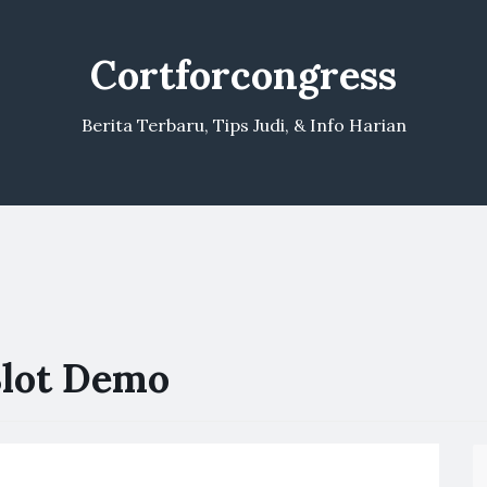
Cortforcongress
Berita Terbaru, Tips Judi, & Info Harian
Slot Demo