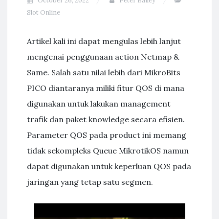
October 26, 2022
Peter Bailey
Slot Online
Artikel kali ini dapat mengulas lebih lanjut
mengenai penggunaan action Netmap &
Same. Salah satu nilai lebih dari MikroBits
PICO diantaranya miliki fitur QOS di mana
digunakan untuk lakukan management
trafik dan paket knowledge secara efisien.
Parameter QOS pada product ini memang
tidak sekompleks Queue MikrotikOS namun
dapat digunakan untuk keperluan QOS pada
jaringan yang tetap satu segmen.