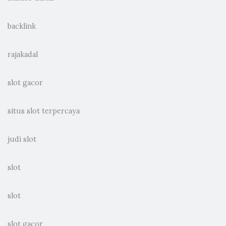
backlink
rajakadal
slot gacor
situs slot terpercaya
judi slot
slot
slot
slot gacor