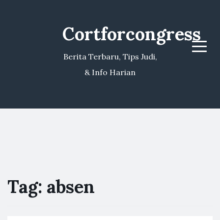
Cortforcongress
Menu
Berita Terbaru, Tips Judi,
& Info Harian
Tag:
absen