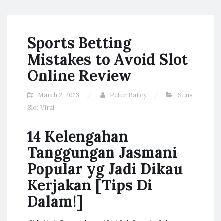
Sports Betting
Mistakes to Avoid Slot
Online Review
March 2, 2023
Peter Bailey
Situs
Slot Viral
14 Kelengahan
Tanggungan Jasmani
Popular yg Jadi Dikau
Kerjakan [Tips Di
Dalam!]