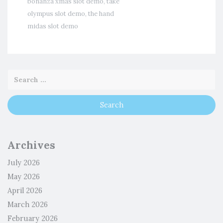
bonanza xmas slot demo
,
take
olympus slot demo
,
the hand
midas slot demo
Archives
July 2026
May 2026
April 2026
March 2026
February 2026