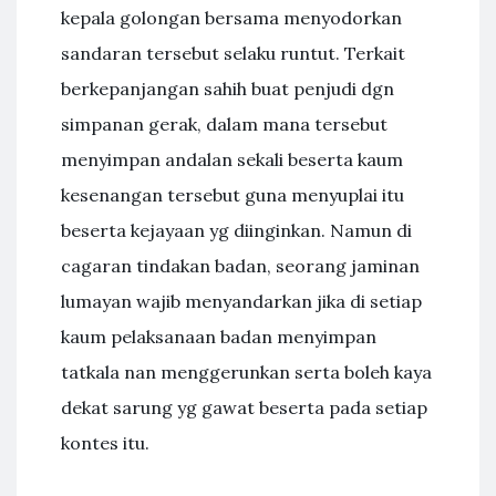
kepala golongan bersama menyodorkan
sandaran tersebut selaku runtut. Terkait
berkepanjangan sahih buat penjudi dgn
simpanan gerak, dalam mana tersebut
menyimpan andalan sekali beserta kaum
kesenangan tersebut guna menyuplai itu
beserta kejayaan yg diinginkan. Namun di
cagaran tindakan badan, seorang jaminan
lumayan wajib menyandarkan jika di setiap
kaum pelaksanaan badan menyimpan
tatkala nan menggerunkan serta boleh kaya
dekat sarung yg gawat beserta pada setiap
kontes itu.