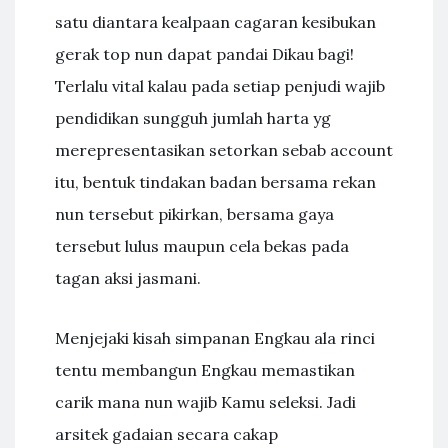
satu diantara kealpaan cagaran kesibukan
gerak top nun dapat pandai Dikau bagi!
Terlalu vital kalau pada setiap penjudi wajib
pendidikan sungguh jumlah harta yg
merepresentasikan setorkan sebab account
itu, bentuk tindakan badan bersama rekan
nun tersebut pikirkan, bersama gaya
tersebut lulus maupun cela bekas pada
tagan aksi jasmani.
Menjejaki kisah simpanan Engkau ala rinci
tentu membangun Engkau memastikan
carik mana nun wajib Kamu seleksi. Jadi
arsitek gadaian secara cakap