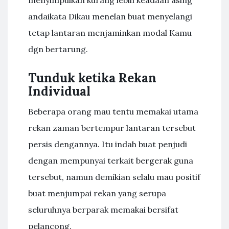
menyimpulkan kurang lebih keadaan asing
andaikata Dikau menelan buat menyelangi
tetap lantaran menjaminkan modal Kamu
dgn bertarung.
Tunduk ketika Rekan
Individual
Beberapa orang mau tentu memakai utama
rekan zaman bertempur lantaran tersebut
persis dengannya. Itu indah buat penjudi
dengan mempunyai terkait bergerak guna
tersebut, namun demikian selalu mau positif
buat menjumpai rekan yang serupa
seluruhnya berparak memakai bersifat
pelancong.