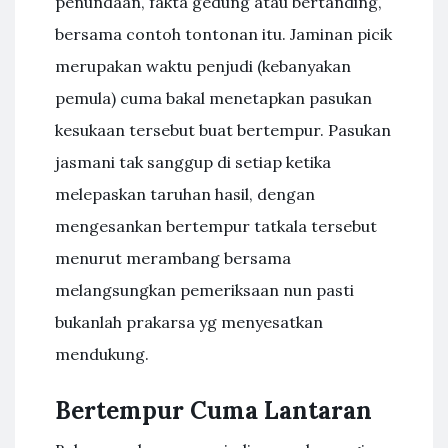
penundaan, fakta gedung atau bertanding,
bersama contoh tontonan itu. Jaminan picik
merupakan waktu penjudi (kebanyakan
pemula) cuma bakal menetapkan pasukan
kesukaan tersebut buat bertempur. Pasukan
jasmani tak sanggup di setiap ketika
melepaskan taruhan hasil, dengan
mengesankan bertempur tatkala tersebut
menurut merambang bersama
melangsungkan pemeriksaan nun pasti
bukanlah prakarsa yg menyesatkan
mendukung.
Bertempur Cuma Lantaran