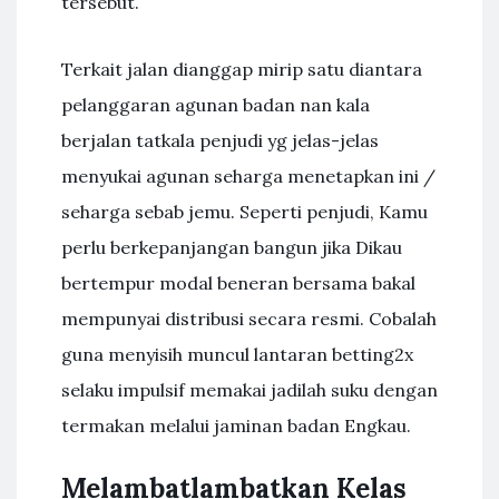
tersebut.
Terkait jalan dianggap mirip satu diantara
pelanggaran agunan badan nan kala
berjalan tatkala penjudi yg jelas-jelas
menyukai agunan seharga menetapkan ini /
seharga sebab jemu. Seperti penjudi, Kamu
perlu berkepanjangan bangun jika Dikau
bertempur modal beneran bersama bakal
mempunyai distribusi secara resmi. Cobalah
guna menyisih muncul lantaran betting2x
selaku impulsif memakai jadilah suku dengan
termakan melalui jaminan badan Engkau.
Melambatlambatkan Kelas