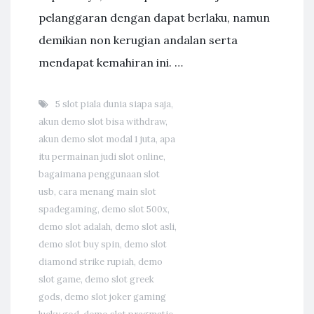
pelanggaran dengan dapat berlaku, namun
demikian non kerugian andalan serta
mendapat kemahiran ini. …
5 slot piala dunia siapa saja
,
akun demo slot bisa withdraw
,
akun demo slot modal 1 juta
,
apa
itu permainan judi slot online
,
bagaimana penggunaan slot
usb
,
cara menang main slot
spadegaming
,
demo slot 500x
,
demo slot adalah
,
demo slot asli
,
demo slot buy spin
,
demo slot
diamond strike rupiah
,
demo
slot game
,
demo slot greek
gods
,
demo slot joker gaming