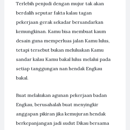
Terlebih penjudi dengan mujur tak akan
berdalih seputar fakta kalau tagan
pekerjaan gerak sekadar bersandarkan
kemungkinan. Kamu bisa membuat kaum
desain guna memperluas jalan Kamu lulus,
tetapi tersebut bukan meluluskan Kamu
sandar kalau Kamu bakal lulus melalui pada
setiap tanggungan nan hendak Engkau
bakal.
Buat melakukan agunan pekerjaan badan
Engkau, berusahalah buat menyingkir
anggapan pikiran jika kemujuran hendak
berkepanjangan jadi sudut Dikau bersama