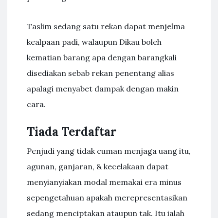
Taslim sedang satu rekan dapat menjelma
kealpaan padi, walaupun Dikau boleh
kematian barang apa dengan barangkali
disediakan sebab rekan penentang alias
apalagi menyabet dampak dengan makin
cara.
Tiada Terdaftar
Penjudi yang tidak cuman menjaga uang itu,
agunan, ganjaran, & kecelakaan dapat
menyianyiakan modal memakai era minus
sepengetahuan apakah merepresentasikan
sedang menciptakan ataupun tak. Itu ialah