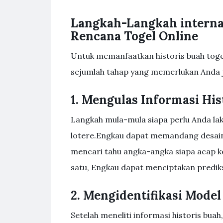
Langkah-Langkah interna
Rencana Togel Online
Untuk memanfaatkan historis buah toge
sejumlah tahap yang memerlukan Anda j
1. Mengulas Informasi His
Langkah mula-mula siapa perlu Anda lak
lotere.Engkau dapat memandang desain y
mencari tahu angka-angka siapa acap k
satu, Engkau dapat menciptakan prediksi
2. Mengidentifikasi Model
Setelah meneliti informasi historis buah