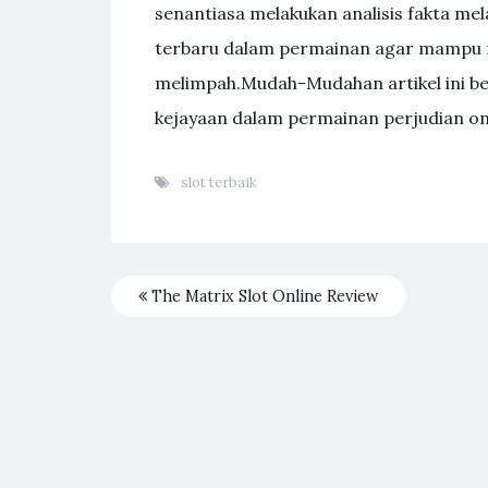
senantiasa melakukan analisis fakta mel
terbaru dalam permainan agar mampu 
melimpah.Mudah-Mudahan artikel ini b
kejayaan dalam permainan perjudian on
slot terbaik
The Matrix Slot Online Review