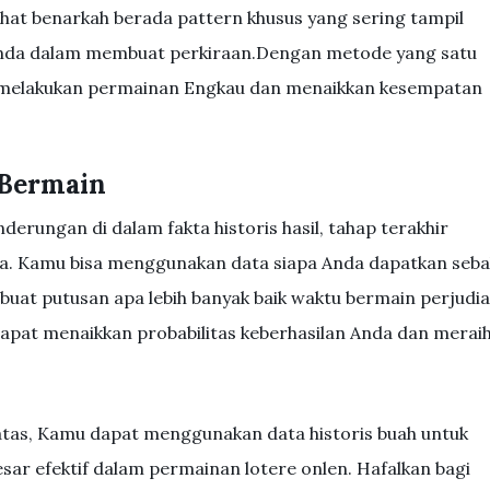
hat benarkah berada pattern khusus yang sering tampil
da dalam membuat perkiraan.Dengan metode yang satu
ik melakukan permainan Engkau dan menaikkan kesempatan
 Bermain
erungan di dalam fakta historis hasil, tahap terakhir
a. Kamu bisa menggunakan data siapa Anda dapatkan seb
mbuat putusan apa lebih banyak baik waktu bermain perjudi
 dapat menaikkan probabilitas keberhasilan Anda dan merai
tas, Kamu dapat menggunakan data historis buah untuk
sar efektif dalam permainan lotere onlen. Hafalkan bagi