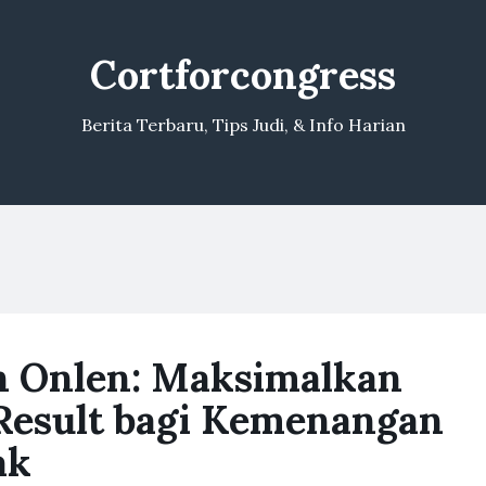
Cortforcongress
Berita Terbaru, Tips Judi, & Info Harian
an Onlen: Maksimalkan
s Result bagi Kemenangan
ak