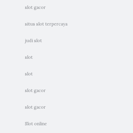
slot gacor
situs slot terpercaya
judi slot
slot
slot
slot gacor
slot gacor
Slot online