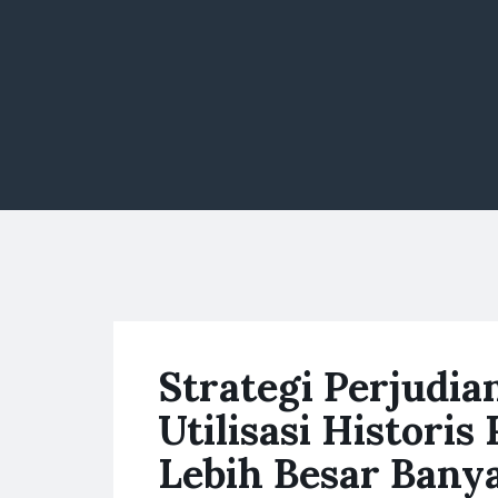
Strategi Perjudi
Utilisasi Histori
Lebih Besar Bany