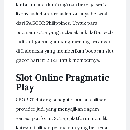
lantaran udah kantongi izin bekerja serta
lisensi sah diantara salah satunya berasal
dari PAGCOR Philippines. Untuk para
peemain setia yang melacak link daftar web
judi slot gacor gampang menang teranyar
di Indonesia yang memberikan bocoran slot
gacor hari ini 2022 untuk membernya.
Slot Online Pragmatic
Play
SBOBET datang sebagai di antara pilihan
provider judi yang menyajikan ragam
variasi platform. Setiap platform memiliki
kategori pilihan permainan yang berbeda