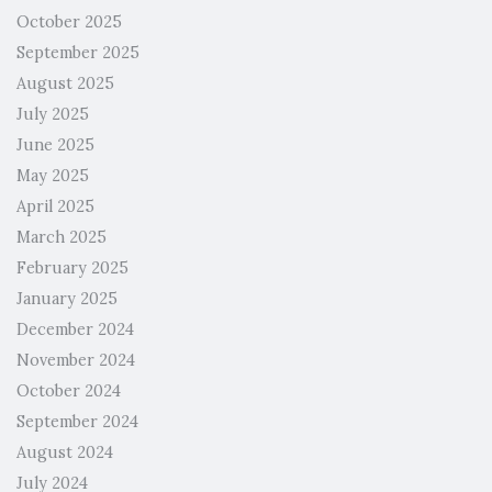
October 2025
September 2025
August 2025
July 2025
June 2025
May 2025
April 2025
March 2025
February 2025
January 2025
December 2024
November 2024
October 2024
September 2024
August 2024
July 2024