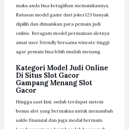
maka anda bisa ketagiihan memainkannya,
Ratusan model game dari joker123 banyak
dipilih dan dimainkan para pemain judi
online. Beragam model permainan slotnya
amat user friendly bersama winrate tinggi
agar pemain bisa lebih mudah menang.
Kategori Model Judi Online
Di Situs Slot Gacor
Gampang Menang Slot
Gacor
Hingga saat kini, sudah terdapat sistem
bonus slot yang bermakna untuk menambah
saldo finansial dan juga modal bermain.