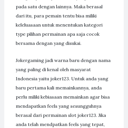
pada satu dengan lainnya. Maka berasal
dari itu, para pemain tentu bisa miliki
keleluasaan untuk menentukan kategori
type pilihan permainan apa saja cocok
bersama dengan yang disukai.
Jokergaming jadi warna baru dengan nama
yang paling di kenal oleh masyarat
Indonesia yaitu joker123. Untuk anda yang
baru pertama kali memainkannya, anda
perlu miliki kebiasaan memainkan agar bisa
mendapatkan feels yang sesungguhnya
berasal dari permainan slot joker123. Jika
anda telah mendpatkan feels yang tepat,