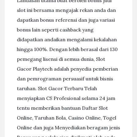
Landasan utama buat beroleh bonus judi
slot ini bersama mengajak rekan anda dan
dapatkan bonus referensi dan juga variasi
bonus lain seperti cashback yang
didapatkan andaikan mengalami kekalahan
hingga 100%. Dengan lebih berasal dari 130
pemegang lisensi di semua dunia, Slot
Gacor Playtech adalah penyedia pemberian
dan pemrograman persuasif untuk bisnis
taruhan. Slot Gacor Terbaru Telah
menyiapkan CS Profesional selama 24 jam
tentu memberikan bantuan Daftar Slot
Online, Taruhan Bola, Casino Online, Togel
Online dan juga Menyediakan beragam jenis