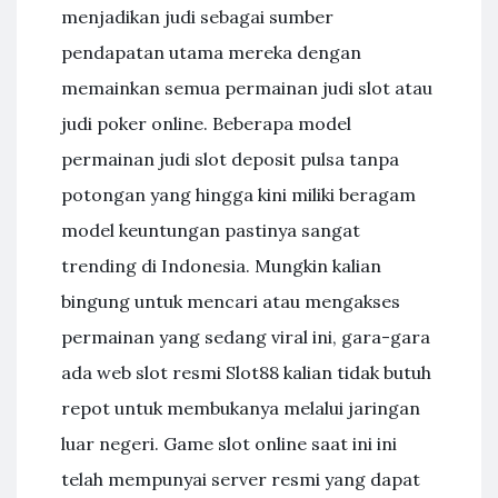
menjadikan judi sebagai sumber
pendapatan utama mereka dengan
memainkan semua permainan judi slot atau
judi poker online. Beberapa model
permainan judi slot deposit pulsa tanpa
potongan yang hingga kini miliki beragam
model keuntungan pastinya sangat
trending di Indonesia. Mungkin kalian
bingung untuk mencari atau mengakses
permainan yang sedang viral ini, gara-gara
ada web slot resmi Slot88 kalian tidak butuh
repot untuk membukanya melalui jaringan
luar negeri. Game slot online saat ini ini
telah mempunyai server resmi yang dapat