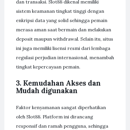
dan transaksi. Slot88 dikenal memiliki
sistem keamanan tingkat tinggi dengan
enkripsi data yang solid sehingga pemain
merasa aman saat bermain dan melakukan
deposit maupun withdrawal. Selain itu, situs
ini juga memiliki lisensi resmi dari lembaga
regulasi perjudian internasional, menambah
tingkat kepercayaan pemain.
3. Kemudahan Akses dan
Mudah digunakan
Faktor kenyamanan sangat diperhatikan
oleh Slot88. Platform ini dirancang
responsif dan ramah pengguna, sehingga