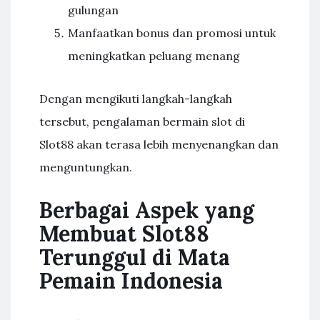
gulungan
Manfaatkan bonus dan promosi untuk
meningkatkan peluang menang
Dengan mengikuti langkah-langkah
tersebut, pengalaman bermain slot di
Slot88 akan terasa lebih menyenangkan dan
menguntungkan.
Berbagai Aspek yang
Membuat Slot88
Terunggul di Mata
Pemain Indonesia