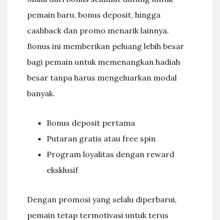
pemain baru, bonus deposit, hingga
cashback dan promo menarik lainnya.
Bonus ini memberikan peluang lebih besar
bagi pemain untuk memenangkan hadiah
besar tanpa harus mengeluarkan modal
banyak.
Bonus deposit pertama
Putaran gratis atau free spin
Program loyalitas dengan reward
eksklusif
Dengan promosi yang selalu diperbarui,
pemain tetap termotivasi untuk terus