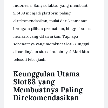
Indonesia. Banyak faktor yang membuat
Slot88 menjadi platform paling
direkomendasikan, mulai dari keamanan,
beragam pilihan permainan, hingga bonus
menarik yang ditawarkan. Tapi apa
sebenarnya yang membuat Slot88 unggul
dibandingkan situs slot lainnya? Mari kita
telusuri lebih jauh.
Keunggulan Utama
Slot88 yang
Membuatnya Paling
Direkomendasikan