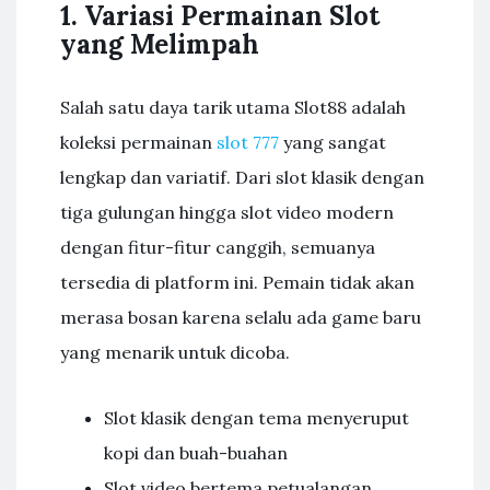
1. Variasi Permainan Slot
yang Melimpah
Salah satu daya tarik utama Slot88 adalah
koleksi permainan
slot 777
yang sangat
lengkap dan variatif. Dari slot klasik dengan
tiga gulungan hingga slot video modern
dengan fitur-fitur canggih, semuanya
tersedia di platform ini. Pemain tidak akan
merasa bosan karena selalu ada game baru
yang menarik untuk dicoba.
Slot klasik dengan tema menyeruput
kopi dan buah-buahan
Slot video bertema petualangan,