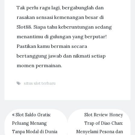
Tak perlu ragu lagi, bergabunglah dan
rasakan sensasi kemenangan besar di
Slot88. Siapa tahu keberuntungan sedang
menantimu di gulungan yang berputar!
Pastikan kamu bermain secara
bertanggung jawab dan nikmati setiap
momen permainan.
situs slot terbaru
Slot Saldo Gratis:
Slot Review Honey
Peluang Menang
Trap of Diao Chan:
Tanpa Modal di Dunia
Menyelami Pesona dan