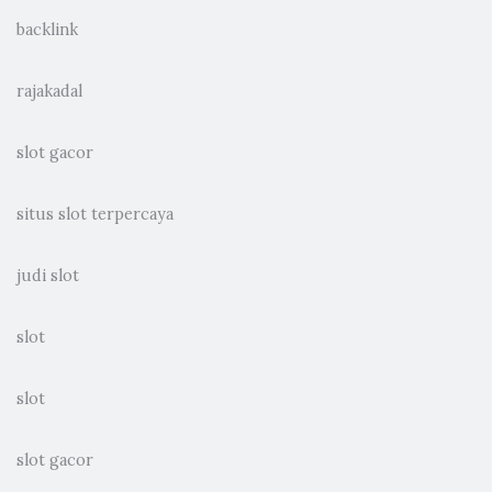
backlink
rajakadal
slot gacor
situs slot terpercaya
judi slot
slot
slot
slot gacor