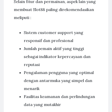
Selain fitur dan permainan, aspek lain yang
membuat Slot88 paling direkomendasikan
meliputi :
Sistem customer support yang
responsif dan profesional
Jumlah pemain aktif yang tinggi
sebagai indikator kepercayaan dan
reputasi
Pengalaman pengguna yang optimal
dengan antarmuka yang simpel dan
menarik
Fasilitas keamanan dan perlindungan
data yang mutakhir