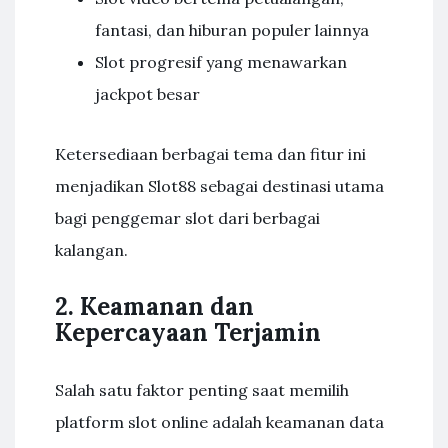
fantasi, dan hiburan populer lainnya
Slot progresif yang menawarkan
jackpot besar
Ketersediaan berbagai tema dan fitur ini
menjadikan Slot88 sebagai destinasi utama
bagi penggemar slot dari berbagai
kalangan.
2. Keamanan dan
Kepercayaan Terjamin
Salah satu faktor penting saat memilih
platform slot online adalah keamanan data