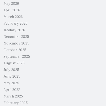
May 2026
April 2026
March 2026
February 2026
January 2026
December 2025
November 2025
October 2025
September 2025
August 2025
July 2025
June 2025
May 2025
April 2025
March 2025
February 2025