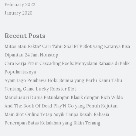
February 2022
January 2020
Recent Posts
Mitos atau Fakta? Cari Tahu Soal RTP Slot yang Katanya Bisa
Dipantau 24 Jam Nonstop
Cara Kerja Fitur Cascading Reels: Menyelami Rahasia di Balik
Popularitasnya
Ayam Jago Pembawa Hoki: Semua yang Perlu Kamu Tahu
Tentang Game Lucky Rooster Slot
Menelusuri Dunia Petualangan Klasik dengan Rich Wilde
And The Book Of Dead Play’N Go yang Penuh Kejutan
Main Slot Online Tetap Asyik Tanpa Resah: Rahasia
Penerapan Batas Kekalahan yang Bikin Tenang