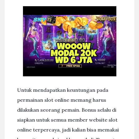
Untuk mendapatkan keuntungan pada
permainan slot online memang harus
dilakukan seorang pemain. Bonus selalu di
siapkan untuk semua member website slot
online terpercaya, jadi kalian bisa memakai