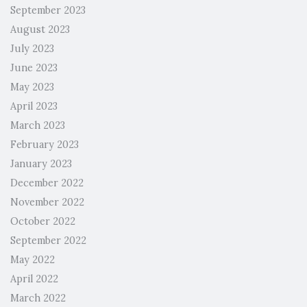
September 2023
August 2023
July 2023
June 2023
May 2023
April 2023
March 2023
February 2023
January 2023
December 2022
November 2022
October 2022
September 2022
May 2022
April 2022
March 2022