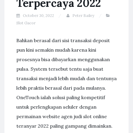
Terpercaya 2022
October 30, 2022
Peter Bailey
Slot Gacor
Bahkan berasal dari sisi transaksi deposit
pun kini semakin mudah karena kini
prosesnya bisa dibayarkan menggunakan
pulsa. System tersebut tentu saja buat
transaksi menjadi lebih mudah dan tentunya
lebih praktis berasal dari pada mulanya.
OneTouch ialah solusi paling kompetitif
untuk perlengkapan seluler dengan
permainan website agen judi slot online
teranyar 2022 paling gampang dimainkan.