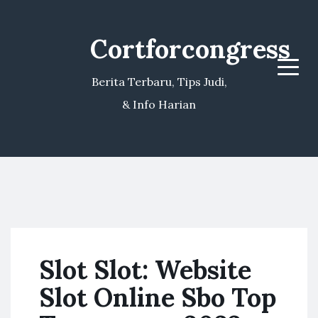
Cortforcongress
Menu
Berita Terbaru, Tips Judi,
& Info Harian
Slot Slot: Website
Slot Online Sbo Top