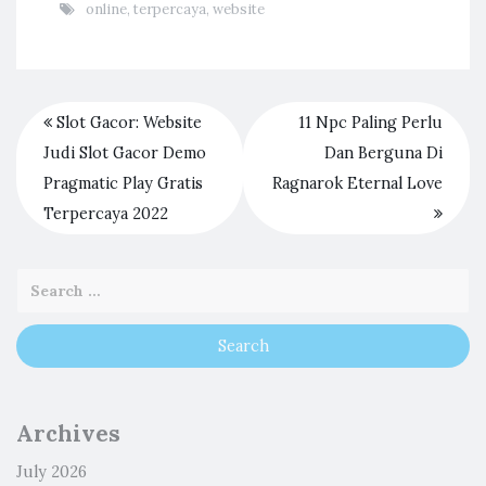
online
,
terpercaya
,
website
Slot Gacor: Website
11 Npc Paling Perlu
Judi Slot Gacor Demo
Dan Berguna Di
Pragmatic Play Gratis
Ragnarok Eternal Love
Terpercaya 2022
Archives
July 2026