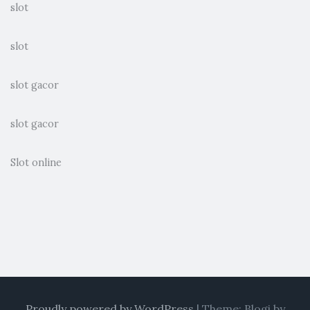
slot
slot
slot gacor
slot gacor
Slot online
Proudly powered by WordPress
|
Theme: Blogi by