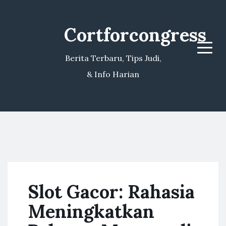
Cortforcongress
Menu
Berita Terbaru, Tips Judi,
& Info Harian
Slot Gacor: Rahasia
Meningkatkan