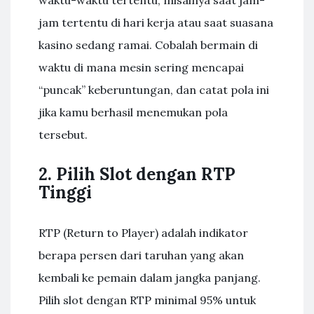
waktu-waktu tertentu, misalnya saat jam-
jam tertentu di hari kerja atau saat suasana
kasino sedang ramai. Cobalah bermain di
waktu di mana mesin sering mencapai
“puncak” keberuntungan, dan catat pola ini
jika kamu berhasil menemukan pola
tersebut.
2. Pilih Slot dengan RTP
Tinggi
RTP (Return to Player) adalah indikator
berapa persen dari taruhan yang akan
kembali ke pemain dalam jangka panjang.
Pilih slot dengan RTP minimal 95% untuk