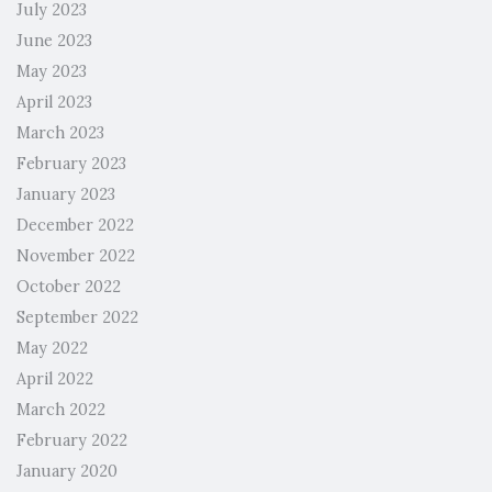
July 2023
June 2023
May 2023
April 2023
March 2023
February 2023
January 2023
December 2022
November 2022
October 2022
September 2022
May 2022
April 2022
March 2022
February 2022
January 2020