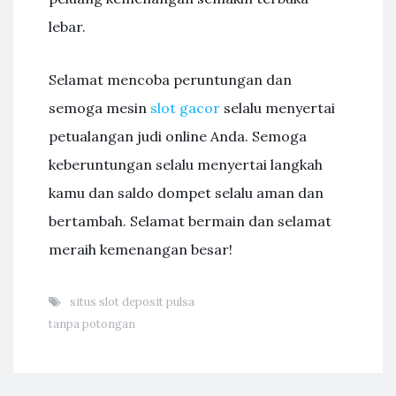
lebar.
Selamat mencoba peruntungan dan
semoga mesin
slot gacor
selalu menyertai
petualangan judi online Anda. Semoga
keberuntungan selalu menyertai langkah
kamu dan saldo dompet selalu aman dan
bertambah. Selamat bermain dan selamat
meraih kemenangan besar!
situs slot deposit pulsa
tanpa potongan