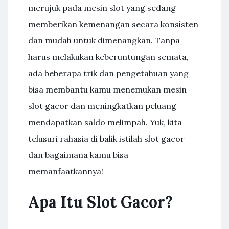
merujuk pada mesin slot yang sedang
memberikan kemenangan secara konsisten
dan mudah untuk dimenangkan. Tanpa
harus melakukan keberuntungan semata,
ada beberapa trik dan pengetahuan yang
bisa membantu kamu menemukan mesin
slot gacor dan meningkatkan peluang
mendapatkan saldo melimpah. Yuk, kita
telusuri rahasia di balik istilah slot gacor
dan bagaimana kamu bisa
memanfaatkannya!
Apa Itu Slot Gacor?