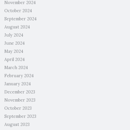
November 2024
October 2024
September 2024
August 2024
July 2024
June 2024
May 2024
April 2024
March 2024
February 2024
January 2024
December 2023
November 2023
October 2023
September 2023
August 2023