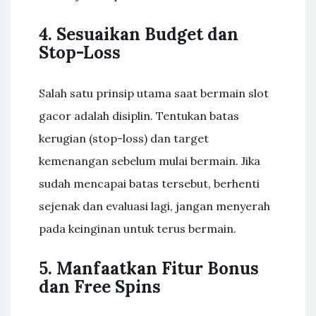
4. Sesuaikan Budget dan
Stop-Loss
Salah satu prinsip utama saat bermain slot
gacor adalah disiplin. Tentukan batas
kerugian (stop-loss) dan target
kemenangan sebelum mulai bermain. Jika
sudah mencapai batas tersebut, berhenti
sejenak dan evaluasi lagi, jangan menyerah
pada keinginan untuk terus bermain.
5. Manfaatkan Fitur Bonus
dan Free Spins