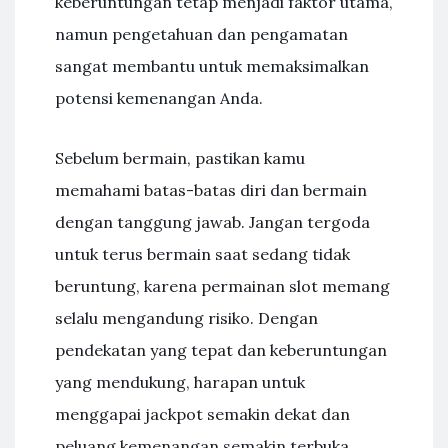
keberuntungan tetap menjadi faktor utama,
namun pengetahuan dan pengamatan
sangat membantu untuk memaksimalkan
potensi kemenangan Anda.
Sebelum bermain, pastikan kamu
memahami batas-batas diri dan bermain
dengan tanggung jawab. Jangan tergoda
untuk terus bermain saat sedang tidak
beruntung, karena permainan slot memang
selalu mengandung risiko. Dengan
pendekatan yang tepat dan keberuntungan
yang mendukung, harapan untuk
menggapai jackpot semakin dekat dan
peluang kemenangan semakin terbuka