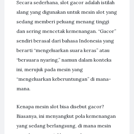
Secara sederhana, slot gacor adalah istilah
slang yang digunakan untuk mesin slot yang
sedang memberi peluang menang tinggi
dan sering mencetak kemenangan. “Gacor”
sendiri berasal dari bahasa Indonesia yang
berarti “mengeluarkan suara keras” atau
“bersuara nyaring,” namun dalam konteks
ini, merujuk pada mesin yang
“mengeluarkan keberuntungan” di mana-
mana.
Kenapa mesin slot bisa disebut gacor?
Biasanya, ini menyangkut pola kemenangan
yang sedang berlangsung, di mana mesin