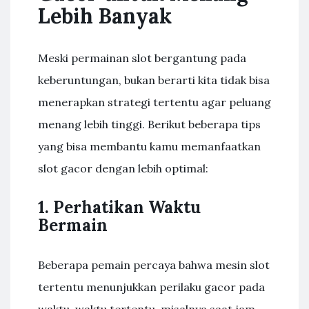
Lebih Banyak
Meski permainan slot bergantung pada
keberuntungan, bukan berarti kita tidak bisa
menerapkan strategi tertentu agar peluang
menang lebih tinggi. Berikut beberapa tips
yang bisa membantu kamu memanfaatkan
slot gacor dengan lebih optimal:
1. Perhatikan Waktu
Bermain
Beberapa pemain percaya bahwa mesin slot
tertentu menunjukkan perilaku gacor pada