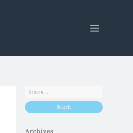
Menu
Archives