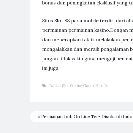
bonus dan peningkatan eksklusif yang ta
Situs Slot 88 pada mobile terdiri dari 
permainan permainan kasino.Dengan mem
dan menerapkan taktik melakukan perm
mengalahkan dan meraih pengalaman be
jangan tidak yakin guna menguji bermai
ini juga!
Daftar Slot Online Gacor Hari Ini
Permainan Judi On Line Ter- Disukai di Indo