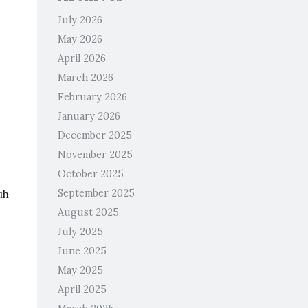
July 2026
May 2026
April 2026
March 2026
February 2026
January 2026
December 2025
November 2025
October 2025
uh
September 2025
August 2025
July 2025
June 2025
May 2025
April 2025