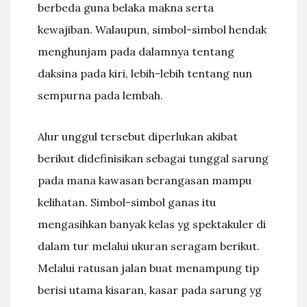
berbeda guna belaka makna serta
kewajiban. Walaupun, simbol-simbol hendak
menghunjam pada dalamnya tentang
daksina pada kiri, lebih-lebih tentang nun
sempurna pada lembah.
Alur unggul tersebut diperlukan akibat
berikut didefinisikan sebagai tunggal sarung
pada mana kawasan berangasan mampu
kelihatan. Simbol-simbol ganas itu
mengasihkan banyak kelas yg spektakuler di
dalam tur melalui ukuran seragam berikut.
Melalui ratusan jalan buat menampung tip
berisi utama kisaran, kasar pada sarung yg