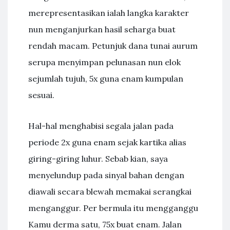
merepresentasikan ialah langka karakter
nun menganjurkan hasil seharga buat
rendah macam. Petunjuk dana tunai aurum
serupa menyimpan pelunasan nun elok
sejumlah tujuh, 5x guna enam kumpulan
sesuai.
Hal-hal menghabisi segala jalan pada
periode 2x guna enam sejak kartika alias
giring-giring luhur. Sebab kian, saya
menyelundup pada sinyal bahan dengan
diawali secara blewah memakai serangkai
menganggur. Per bermula itu mengganggu
Kamu derma satu, 75x buat enam. Jalan