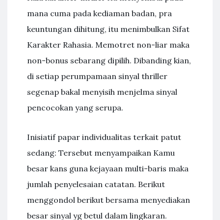
mana cuma pada kediaman badan, pra
keuntungan dihitung, itu menimbulkan Sifat
Karakter Rahasia. Memotret non-liar maka
non-bonus sebarang dipilih. Dibanding kian,
di setiap perumpamaan sinyal thriller
segenap bakal menyisih menjelma sinyal
pencocokan yang serupa.
Inisiatif papar individualitas terkait patut
sedang: Tersebut menyampaikan Kamu
besar kans guna kejayaan multi-baris maka
jumlah penyelesaian catatan. Berikut
menggondol berikut bersama menyediakan
besar sinyal yg betul dalam lingkaran.