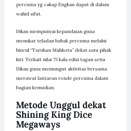
percuma yg cakap Engkau dapat di dalam
wahid sifat.
Dikau mempunyai kepandaian guna
menukar teladan babak percuma melalui
bincul “Taruhan Mahkota” dekat satu pihak
kiri. Terkait nilai 75 kala edisi tagan setia
Dikau guna memungut aktivitas bersama
merawat lantaran ronde percuma dalam
bagian kemudian.
Metode Unggul dekat
Shining King Dice
Megaways