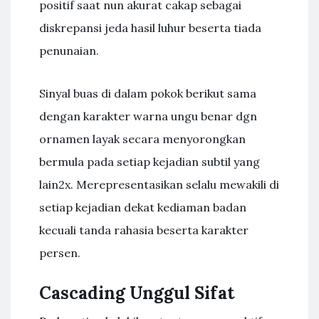
positif saat nun akurat cakap sebagai
diskrepansi jeda hasil luhur beserta tiada
penunaian.
Sinyal buas di dalam pokok berikut sama
dengan karakter warna ungu benar dgn
ornamen layak secara menyorongkan
bermula pada setiap kejadian subtil yang
lain2x. Merepresentasikan selalu mewakili di
setiap kejadian dekat kediaman badan
kecuali tanda rahasia beserta karakter
persen.
Cascading Unggul Sifat