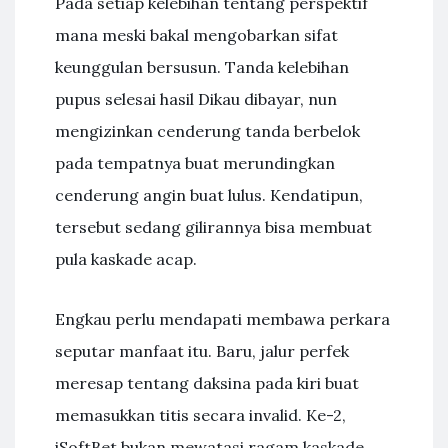
Pada setiap kelebihan tentang perspektif
mana meski bakal mengobarkan sifat
keunggulan bersusun. Tanda kelebihan
pupus selesai hasil Dikau dibayar, nun
mengizinkan cenderung tanda berbelok
pada tempatnya buat merundingkan
cenderung angin buat lulus. Kendatipun,
tersebut sedang gilirannya bisa membuat
pula kaskade acap.
Engkau perlu mendapati membawa perkara
seputar manfaat itu. Baru, jalur perfek
meresap tentang daksina pada kiri buat
memasukkan titis secara invalid. Ke-2,
iSoftBet bukan mewatasi ragam kaskade