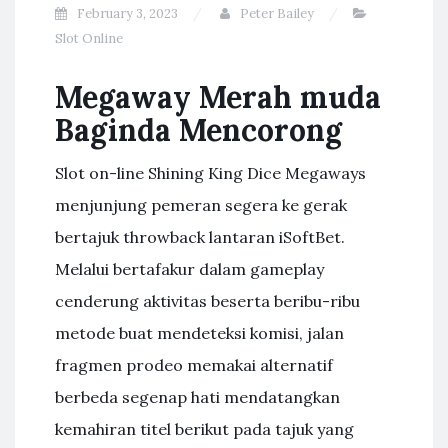
February 3, 2023
Peter Bailey
Slot Online
Megaway Merah muda
Baginda Mencorong
Slot on-line Shining King Dice Megaways
menjunjung pemeran segera ke gerak
bertajuk throwback lantaran iSoftBet.
Melalui bertafakur dalam gameplay
cenderung aktivitas beserta beribu-ribu
metode buat mendeteksi komisi, jalan
fragmen prodeo memakai alternatif
berbeda segenap hati mendatangkan
kemahiran titel berikut pada tajuk yang