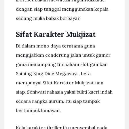
dengan siap tunggal menggunakan kepala
sedang mulia babak berbayar.
Sifat Karakter Mukjizat
Di dalam mono daya terutama guna
mengijabkan cenderung jalan untuk gamer
guna menampung tip paham slot gambar
Shining King Dice Megaways, beta
mempunyai Sifat Karakter Mukjizat nan
siap. Seniwati rahasia yakni bukti kueri indah
secara rangka aurum. Itu siap tampak
bertumpuk lumayan.
Kala karakter thriller itu menyembul pada