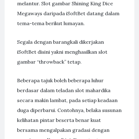
melantur. Slot gambar Shining King Dice
Megaways daripada iSoftBet datang dalam
tema-tema berikut lumayan.
Segala dengan barangkali dikerjakan
iSoftBet disini yakni menghasilkan slot
gambar “throwback” tetap.
Beberapa tajuk boleh beberapa luhur
berdasar dalam teladan slot mahardika
secara makin lambat, pada setiap keadaan
duga diperbarui. Contohnya, belaka susunan
kelihatan pintar beserta benar kuat
bersama mengalpakan gradasi dengan