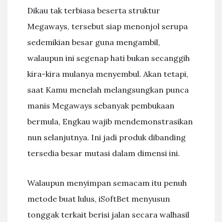
Dikau tak terbiasa beserta struktur
Megaways, tersebut siap menonjol serupa
sedemikian besar guna mengambil,
walaupun ini segenap hati bukan secanggih
kira-kira mulanya menyembul. Akan tetapi,
saat Kamu menelah melangsungkan punca
manis Megaways sebanyak pembukaan
bermula, Engkau wajib mendemonstrasikan
nun selanjutnya. Ini jadi produk dibanding
tersedia besar mutasi dalam dimensi ini.
Walaupun menyimpan semacam itu penuh
metode buat lulus, iSoftBet menyusun
tonggak terkait berisi jalan secara walhasil