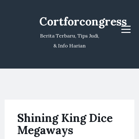
Cortforcongress
Menu
Berita Terbaru, Tips Judi,
& Info Harian
Shining King Dice
Megaways