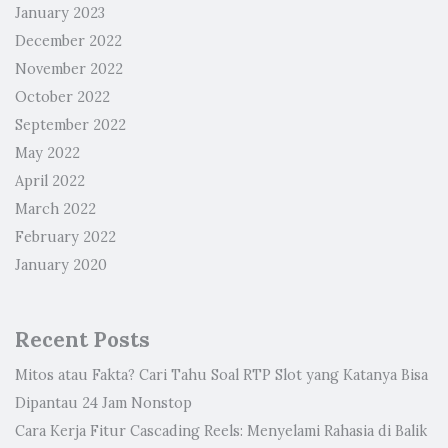
January 2023
December 2022
November 2022
October 2022
September 2022
May 2022
April 2022
March 2022
February 2022
January 2020
Recent Posts
Mitos atau Fakta? Cari Tahu Soal RTP Slot yang Katanya Bisa
Dipantau 24 Jam Nonstop
Cara Kerja Fitur Cascading Reels: Menyelami Rahasia di Balik