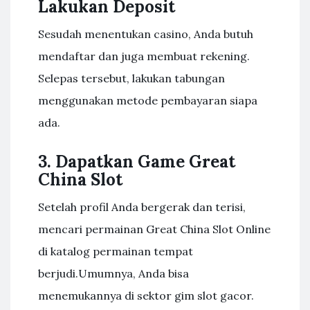
Lakukan Deposit
Sesudah menentukan casino, Anda butuh
mendaftar dan juga membuat rekening.
Selepas tersebut, lakukan tabungan
menggunakan metode pembayaran siapa
ada.
3. Dapatkan Game Great
China Slot
Setelah profil Anda bergerak dan terisi,
mencari permainan Great China Slot Online
di katalog permainan tempat
berjudi.Umumnya, Anda bisa
menemukannya di sektor gim slot gacor.