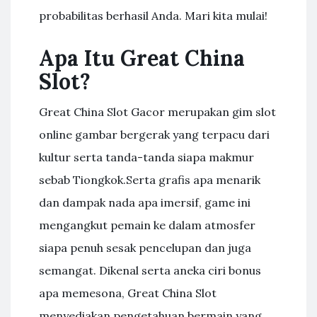
probabilitas berhasil Anda. Mari kita mulai!
Apa Itu Great China
Slot?
Great China Slot Gacor merupakan gim slot
online gambar bergerak yang terpacu dari
kultur serta tanda-tanda siapa makmur
sebab Tiongkok.Serta grafis apa menarik
dan dampak nada apa imersif, game ini
mengangkut pemain ke dalam atmosfer
siapa penuh sesak pencelupan dan juga
semangat. Dikenal serta aneka ciri bonus
apa memesona, Great China Slot
menyediakan pengetahuan bermain yang