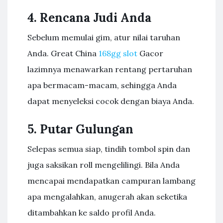
4. Rencana Judi Anda
Sebelum memulai gim, atur nilai taruhan
Anda. Great China
168gg slot
Gacor
lazimnya menawarkan rentang pertaruhan
apa bermacam-macam, sehingga Anda
dapat menyeleksi cocok dengan biaya Anda.
5. Putar Gulungan
Selepas semua siap, tindih tombol spin dan
juga saksikan roll mengelilingi. Bila Anda
mencapai mendapatkan campuran lambang
apa mengalahkan, anugerah akan seketika
ditambahkan ke saldo profil Anda.