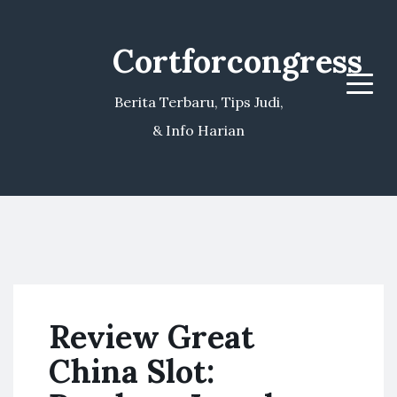
Cortforcongress
Menu
Berita Terbaru, Tips Judi,
& Info Harian
Review Great
China Slot: