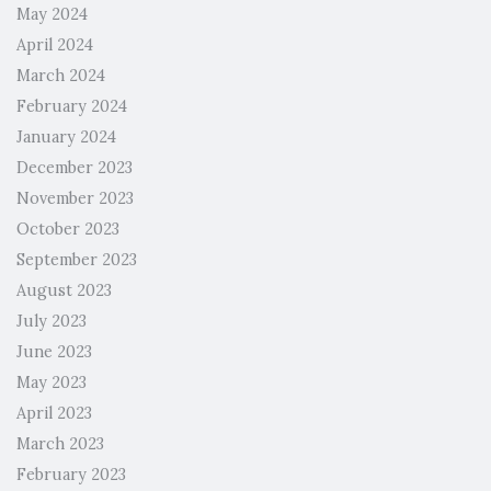
May 2024
April 2024
March 2024
February 2024
January 2024
December 2023
November 2023
October 2023
September 2023
August 2023
July 2023
June 2023
May 2023
April 2023
March 2023
February 2023