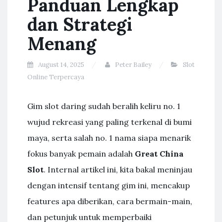
Panduan Lengkap
dan Strategi
Menang
August 14, 2025
Peter Bailey
Slot
Online Terpercaya
Gim slot daring sudah beralih keliru no. 1
wujud rekreasi yang paling terkenal di bumi
maya, serta salah no. 1 nama siapa menarik
fokus banyak pemain adalah
Great China
Slot
. Internal artikel ini, kita bakal meninjau
dengan intensif tentang gim ini, mencakup
features apa diberikan, cara bermain-main,
dan petunjuk untuk memperbaiki