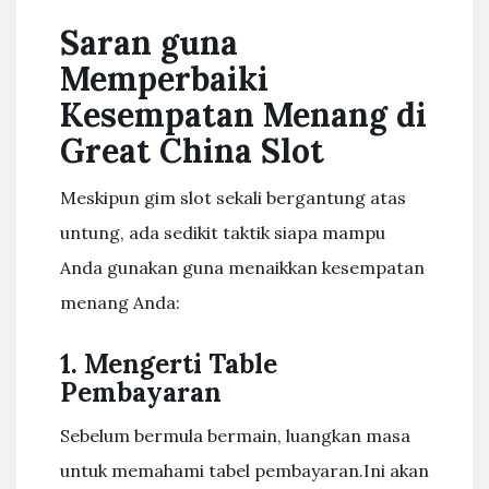
Saran guna
Memperbaiki
Kesempatan Menang di
Great China Slot
Meskipun gim slot sekali bergantung atas
untung, ada sedikit taktik siapa mampu
Anda gunakan guna menaikkan kesempatan
menang Anda:
1. Mengerti Table
Pembayaran
Sebelum bermula bermain, luangkan masa
untuk memahami tabel pembayaran.Ini akan