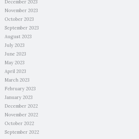
December 2023
November 2023
October 2023
September 2023
August 2023
July 2023
June 2023
May 2023
April 2023
March 2023
February 2023
January 2023
December 2022
November 2022
October 2022
September 2022