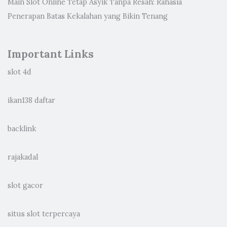
Main Slot Online Tetap Asyik Tanpa Resah: Rahasia
Penerapan Batas Kekalahan yang Bikin Tenang
Important Links
slot 4d
ikan138 daftar
backlink
rajakadal
slot gacor
situs slot terpercaya