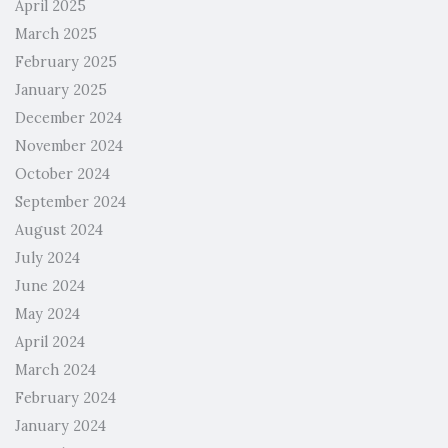
April 2025
March 2025
February 2025
January 2025
December 2024
November 2024
October 2024
September 2024
August 2024
July 2024
June 2024
May 2024
April 2024
March 2024
February 2024
January 2024