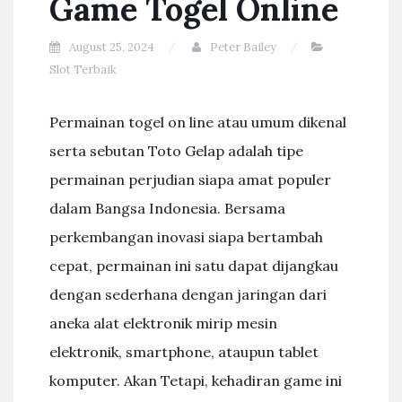
Game Togel Online
August 25, 2024
Peter Bailey
Slot Terbaik
Permainan togel on line atau umum dikenal
serta sebutan Toto Gelap adalah tipe
permainan perjudian siapa amat populer
dalam Bangsa Indonesia. Bersama
perkembangan inovasi siapa bertambah
cepat, permainan ini satu dapat dijangkau
dengan sederhana dengan jaringan dari
aneka alat elektronik mirip mesin
elektronik, smartphone, ataupun tablet
komputer. Akan Tetapi, kehadiran game ini