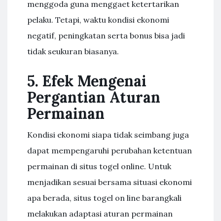
menggoda guna menggaet ketertarikan
pelaku. Tetapi, waktu kondisi ekonomi
negatif, peningkatan serta bonus bisa jadi
tidak seukuran biasanya.
5. Efek Mengenai
Pergantian Aturan
Permainan
Kondisi ekonomi siapa tidak seimbang juga
dapat mempengaruhi perubahan ketentuan
permainan di situs togel online. Untuk
menjadikan sesuai bersama situasi ekonomi
apa berada, situs togel on line barangkali
melakukan adaptasi aturan permainan