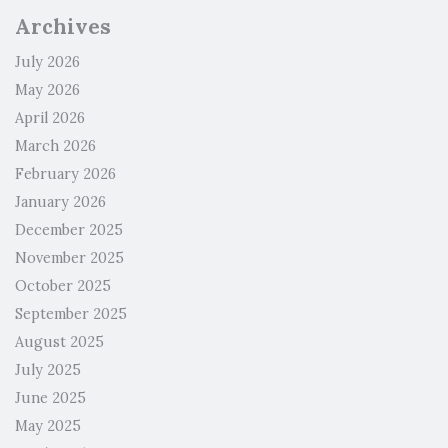
Archives
July 2026
May 2026
April 2026
March 2026
February 2026
January 2026
December 2025
November 2025
October 2025
September 2025
August 2025
July 2025
June 2025
May 2025