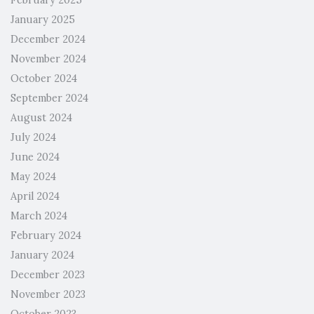
February 2025
January 2025
December 2024
November 2024
October 2024
September 2024
August 2024
July 2024
June 2024
May 2024
April 2024
March 2024
February 2024
January 2024
December 2023
November 2023