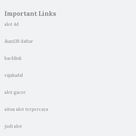
Important Links
slot 4d
ikan138 daftar
backlink
rajakadal
slot gacor
situs slot terpercaya
judi slot