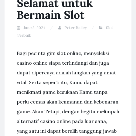
Selamat untuk
Bermain Slot
June 8, 2024
Peter Bailey
Slot
Terbaik
Bagi pecinta gim slot online, menyeleksi
casino online siapa terlindungi dan juga
dapat dipercaya adalah langkah yang amat
vital. Serta seperti itu, Kamu dapat
menikmati game kesukaan Kamu tanpa
perlu cemas akan keamanan dan kebenaran
game. Akan Tetapi, dengan begitu melimpah
alternatif casino online pada luar sana,
yang satu ini dapat beralih tanggung jawab