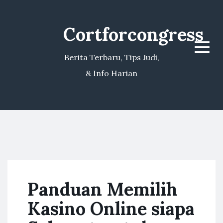
Cortforcongress
Menu
Berita Terbaru, Tips Judi,
& Info Harian
Panduan Memilih
Kasino Online siapa