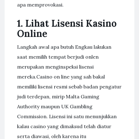
apa memprovokasi.
1. Lihat Lisensi Kasino
Online
Langkah awal apa butuh Engkau lakukan
saat memilih tempat berjudi onlen
merupakan menginspeksi lisensi
mereka.Casino on line yang sah bakal
memiliki lisensi resmi sebab badan pengatur
judi terdepan, mirip Malta Gaming
Authority maupun UK Gambling
Commission. Lisensi ini satu menunjukkan
kalau casino yang dimaksud telah diatur
serta diawasi, oleh karena itu