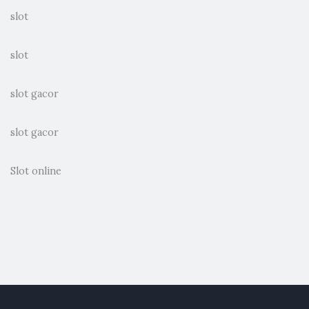
slot
slot
slot gacor
slot gacor
Slot online