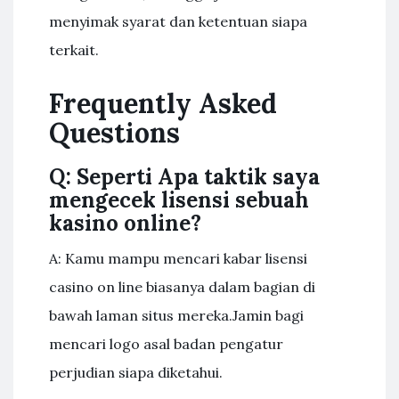
menyimak syarat dan ketentuan siapa
terkait.
Frequently Asked
Questions
Q: Seperti Apa taktik saya
mengecek lisensi sebuah
kasino online?
A: Kamu mampu mencari kabar lisensi
casino on line biasanya dalam bagian di
bawah laman situs mereka.Jamin bagi
mencari logo asal badan pengatur
perjudian siapa diketahui.