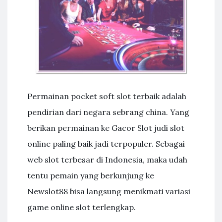
Permainan pocket soft slot terbaik adalah
pendirian dari negara sebrang china. Yang
berikan permainan ke Gacor Slot judi slot
online paling baik jadi terpopuler. Sebagai
web slot terbesar di Indonesia, maka udah
tentu pemain yang berkunjung ke
Newslot88 bisa langsung menikmati variasi
game online slot terlengkap.