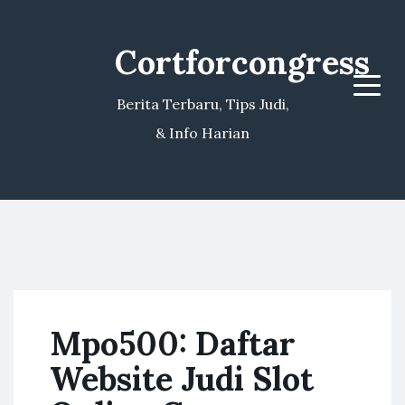
Cortforcongress
Menu
Berita Terbaru, Tips Judi,
& Info Harian
Mpo500: Daftar
Website Judi Slot