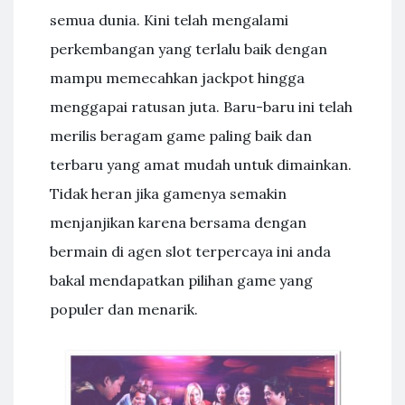
semua dunia. Kini telah mengalami
perkembangan yang terlalu baik dengan
mampu memecahkan jackpot hingga
menggapai ratusan juta. Baru-baru ini telah
merilis beragam game paling baik dan
terbaru yang amat mudah untuk dimainkan.
Tidak heran jika gamenya semakin
menjanjikan karena bersama dengan
bermain di agen slot terpercaya ini anda
bakal mendapatkan pilihan game yang
populer dan menarik.