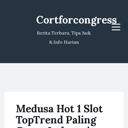
Cortforcongress
Menu
Berita Terbaru, Tips Judi,
& Info Harian
Medusa Hot 1 Slot
TopTrend Paling