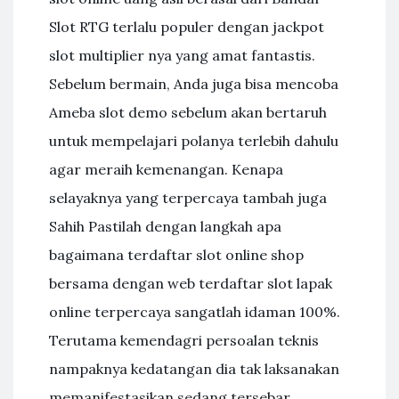
Slot RTG terlalu populer dengan jackpot
slot multiplier nya yang amat fantastis.
Sebelum bermain, Anda juga bisa mencoba
Ameba slot demo sebelum akan bertaruh
untuk mempelajari polanya terlebih dahulu
agar meraih kemenangan. Kenapa
selayaknya yang terpercaya tambah juga
Sahih Pastilah dengan langkah apa
bagaimana terdaftar slot online shop
bersama dengan web terdaftar slot lapak
online terpercaya sangatlah idaman 100%.
Terutama kemendagri persoalan teknis
nampaknya kedatangan dia tak laksanakan
memanifestasikan sedang tersebar