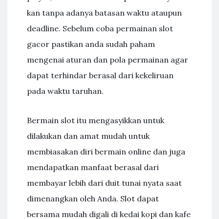
kan tanpa adanya batasan waktu ataupun
deadline. Sebelum coba permainan slot
gacor pastikan anda sudah paham
mengenai aturan dan pola permainan agar
dapat terhindar berasal dari kekeliruan
pada waktu taruhan.
Bermain slot itu mengasyikkan untuk
dilakukan dan amat mudah untuk
membiasakan diri bermain online dan juga
mendapatkan manfaat berasal dari
membayar lebih dari duit tunai nyata saat
dimenangkan oleh Anda. Slot dapat
bersama mudah digali di kedai kopi dan kafe