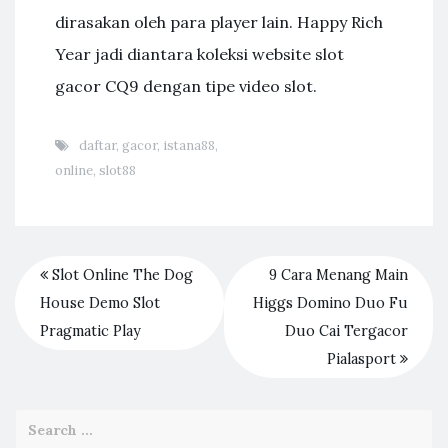
dirasakan oleh para player lain. Happy Rich
Year jadi diantara koleksi website slot
gacor CQ9 dengan tipe video slot.
daftar
,
gacor
,
istana88
,
online
,
slot88
Slot Online The Dog
9 Cara Menang Main
House Demo Slot
Higgs Domino Duo Fu
Pragmatic Play
Duo Cai Tergacor
Pialasport