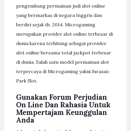
pengembang permainan judi slot online
yang bermarkas di negara Inggris dan
berdiri sejak th. 2014. Microgaming
merupakan provider slot online terbesar di
dunia karena terhitung sebagai provider
slot online bersama total jackpot terbesar
di dunia. Salah satu model permainan slot
terpercaya di Microgaming yakni Jurassic
Park Slot.
Gunakan Forum Perjudian
On Line Dan Rahasia Untuk
Mempertajam Keunggulan
Anda