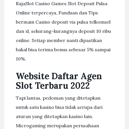
RajaSlot Casino Games Slot Deposit Pulsa
Online terpercaya, Panduan dan Tips
bermain Casino deposit via pulsa telkomsel
dan xl, sekurang-kurangnya deposit 10 ribu
online. Setiap member nanti dipastikan
bakal bisa terima bonus sebesar 5% sampai
10%.
Website Daftar Agen
Slot Terbaru 2022
Tapi lantas, pedoman yang ditetapkan
untuk satu kasino bisa tidak serupa dari
aturan yang ditetapkan kasino lain.
Microgaming merupakan perusahaan