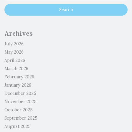
Archives
July 2026
May 2026
April 2026
March 2026
February 2026
January 2026
December 2025
November 2025
October 2025
September 2025
August 2025