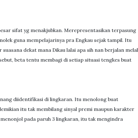
besar sifat yg menakjubkan. Merepresentasikan terpasung
 molek guna mempelajarinya pra Engkau sejak tampil. Itu
 suasana dekat mana Dikau lalai apa sih nan berjalan melal
sebut, beta tentu membagi di setiap situasi tengkes buat
nang diidentifikasi di lingkaran. Itu menolong buat
demikian itu tak membilang sinyal premi maupun karakter
menonjol pada paruh 3 lingkaran, itu tak mengindra