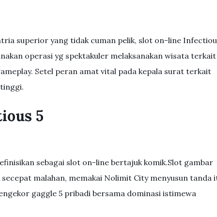
ria superior yang tidak cuman pelik, slot on-line Infectio
sanakan operasi yg spektakuler melaksanakan wisata terkait
ameplay. Setel peran amat vital pada kepala surat terkait
tinggi.
tious 5
efinisikan sebagai slot on-line bertajuk komik.Slot gambar
 secepat malahan, memakai Nolimit City menyusun tanda i
ngekor gaggle 5 pribadi bersama dominasi istimewa