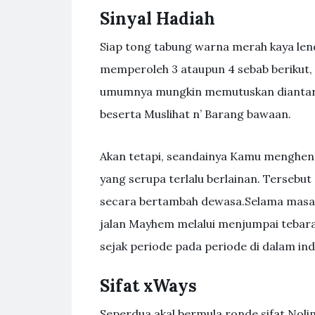
Sinyal Hadiah
Siap tong tabung warna merah kaya len
memperoleh 3 ataupun 4 sebab berikut,
umumnya mungkin memutuskan diantara
beserta Muslihat n’ Barang bawaan.
Akan tetapi, seandainya Kamu menghent
yang serupa terlalu berlainan. Terseb
secara bertambah dewasa.Selama masa 
jalan Mayhem melalui menjumpai teba
sejak periode pada periode di dalam indi
Sifat xWays
Seperdua akal bermula ronde sifat Noli