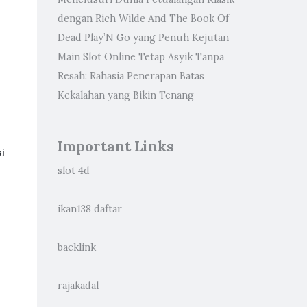
dengan Rich Wilde And The Book Of
Dead Play’N Go yang Penuh Kejutan
Main Slot Online Tetap Asyik Tanpa
Resah: Rahasia Penerapan Batas
Kekalahan yang Bikin Tenang
Important Links
i
slot 4d
ikan138 daftar
backlink
rajakadal