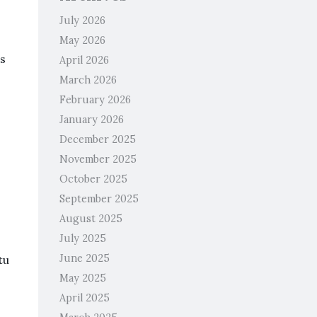
July 2026
May 2026
us
April 2026
March 2026
February 2026
January 2026
December 2025
November 2025
October 2025
September 2025
August 2025
July 2025
June 2025
tu
May 2025
April 2025