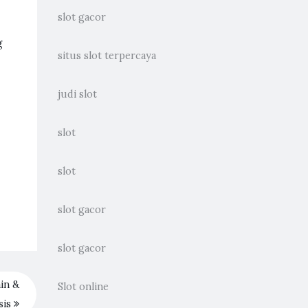
slot gacor
g
situs slot terpercaya
judi slot
slot
slot
slot gacor
slot gacor
in &
Slot online
sis