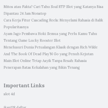
Mitos atau Fakta? Cari Tahu Soal RTP Slot yang Katanya Bisa
Dipantau 24 Jam Nonstop
Cara Kerja Fitur Cascading Reels: Menyelami Rahasia di Balik
Popularitasnya
Ayam Jago Pembawa Hoki: Semua yang Perlu Kamu Tahu
Tentang Game Lucky Rooster Slot
Menelusuri Dunia Petualangan Klasik dengan Rich Wilde
And The Book Of Dead Play’N Go yang Penuh Kejutan
Main Slot Online Tetap Asyik Tanpa Resah: Rahasia
Penerapan Batas Kekalahan yang Bikin Tenang
Important Links
slot 4d
ikan138 daftar