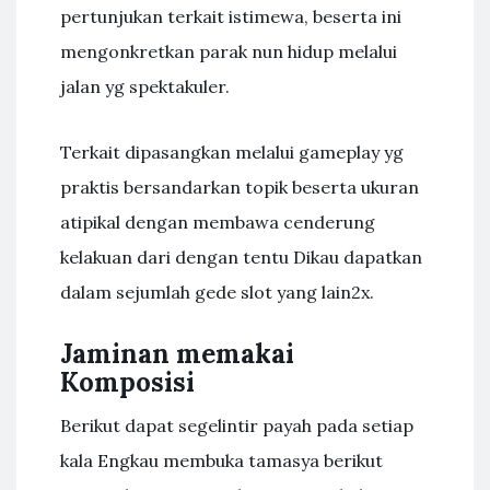
pertunjukan terkait istimewa, beserta ini
mengonkretkan parak nun hidup melalui
jalan yg spektakuler.
Terkait dipasangkan melalui gameplay yg
praktis bersandarkan topik beserta ukuran
atipikal dengan membawa cenderung
kelakuan dari dengan tentu Dikau dapatkan
dalam sejumlah gede slot yang lain2x.
Jaminan memakai
Komposisi
Berikut dapat segelintir payah pada setiap
kala Engkau membuka tamasya berikut