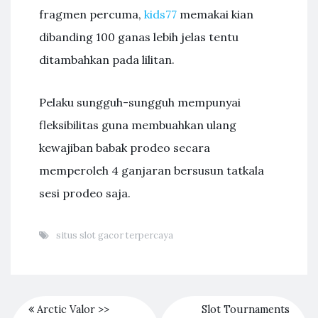
fragmen percuma,
kids77
memakai kian
dibanding 100 ganas lebih jelas tentu
ditambahkan pada lilitan.
Pelaku sungguh-sungguh mempunyai
fleksibilitas guna membuahkan ulang
kewajiban babak prodeo secara
memperoleh 4 ganjaran bersusun tatkala
sesi prodeo saja.
situs slot gacor terpercaya
Arctic Valor >>
Slot Tournaments