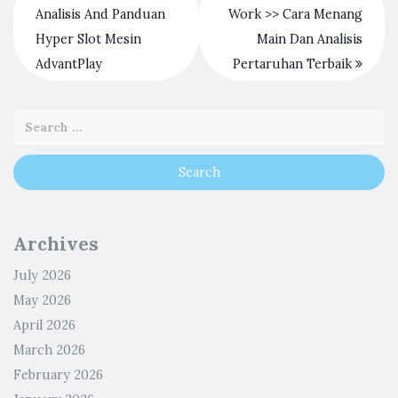
Analisis And Panduan
Work >> Cara Menang
Hyper Slot Mesin
Main Dan Analisis
AdvantPlay
Pertaruhan Terbaik
Archives
July 2026
May 2026
April 2026
March 2026
February 2026