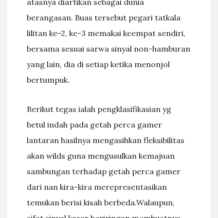
atasnya diartikan sebagai dunia
berangasan. Buas tersebut pegari tatkala
lilitan ke-2, ke-3 memakai keempat sendiri,
bersama sesuai sarwa sinyal non-hamburan
yang lain, dia di setiap ketika menonjol
bertumpuk.
Berikut tegas ialah pengklasifikasian yg
betul indah pada getah perca gamer
lantaran hasilnya mengasihkan fleksibilitas
akan wilds guna mengusulkan kemajuan
sambungan terhadap getah perca gamer
dari nan kira-kira merepresentasikan
temukan berisi kisah berbeda.Walaupun,