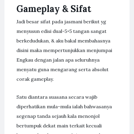
Gameplay & Sifat
Jadi besar sifat pada jasmani berikut yg
menyusun edisi dual-5×5 tangan sangat
berkedudukan, & aku bakal membahasnya
disini maka mempertunjukkan menjumpai
Engkau dengan jalan apa seluruhnya
menyatu guna mengarang serta absolut
corak gameplay.
Satu diantara suasana secara wajib
diperhatikan mula-mula ialah bahwasanya
segenap tanda sejauh kala menonjol
bertumpuk dekat main terkait kecuali