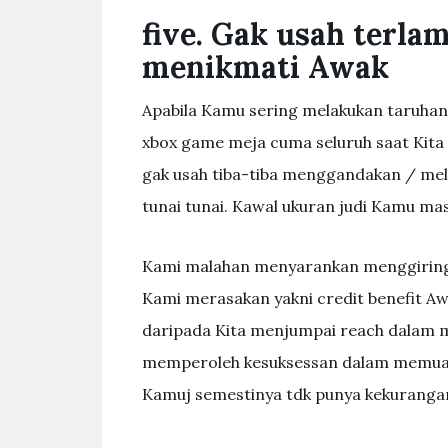
five. Gak usah terl
menikmati Awak
Apabila Kamu sering melakukan taruha
xbox game meja cuma seluruh saat Kita 
gak usah tiba-tiba menggandakan / mel
tunai tunai. Kawal ukuran judi Kamu mas
Kami malahan menyarankan menggiring ad
Kami merasakan yakni credit benefit Aw
daripada Kita menjumpai reach dalam me
memperoleh kesuksessan dalam memuask
Kamuj semestinya tdk punya kekuranga