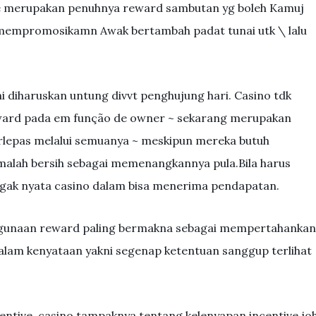
ine merupakan penuhnya reward sambutan yg boleh Kamuj
it mempromosikamn Awak bertambah padat tunai utk \ lalu
diharuskan untung divvt penghujung hari. Casino tdk
ward pada em função de owner ~ sekarang merupakan
rlepas melalui semuanya ~ meskipun mereka butuh
alah bersih sebagai memenangkannya pula.Bila harus
, gak nyata casino dalam bisa menerima pendapatan.
ahgunaan reward paling bermakna sebagai mempertahankan
dalam kenyataan yakni segenap ketentuan sanggup terlihat
entive, casino tampaknya tentang kelenyapan incentive jo