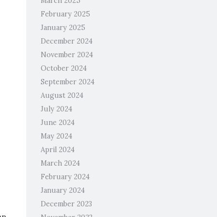
March 2025
February 2025
January 2025
December 2024
November 2024
October 2024
September 2024
August 2024
July 2024
June 2024
May 2024
April 2024
March 2024
February 2024
January 2024
December 2023
hn