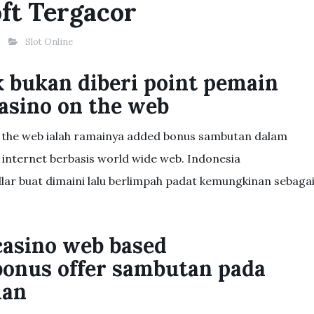
ft Tergacor
Slot Online
 bukan diberi point pemain
asino on the web
n the web ialah ramainya added bonus sambutan dalam
 internet berbasis world wide web. Indonesia
r buat dimaini lalu berlimpah padat kemungkinan sebaga
casino web based
nus offer sambutan pada
man