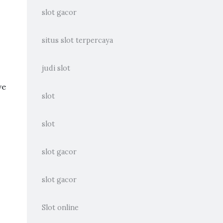
slot gacor
situs slot terpercaya
judi slot
ve
slot
slot
slot gacor
slot gacor
Slot online