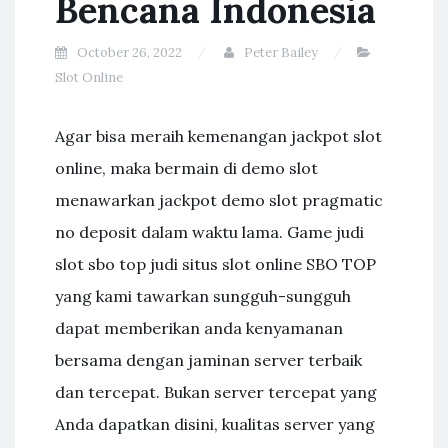
Bencana Indonesia
October 26, 2022
Peter Bailey
Slot Online
Agar bisa meraih kemenangan jackpot slot
online, maka bermain di demo slot
menawarkan jackpot demo slot pragmatic
no deposit dalam waktu lama. Game judi
slot sbo top judi situs slot online SBO TOP
yang kami tawarkan sungguh-sungguh
dapat memberikan anda kenyamanan
bersama dengan jaminan server terbaik
dan tercepat. Bukan server tercepat yang
Anda dapatkan disini, kualitas server yang