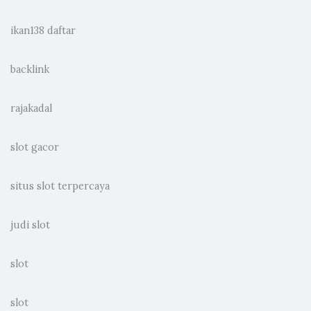
ikan138 daftar
backlink
rajakadal
slot gacor
situs slot terpercaya
judi slot
slot
slot