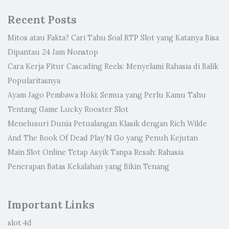
Recent Posts
Mitos atau Fakta? Cari Tahu Soal RTP Slot yang Katanya Bisa
Dipantau 24 Jam Nonstop
Cara Kerja Fitur Cascading Reels: Menyelami Rahasia di Balik
Popularitasnya
Ayam Jago Pembawa Hoki: Semua yang Perlu Kamu Tahu
Tentang Game Lucky Rooster Slot
Menelusuri Dunia Petualangan Klasik dengan Rich Wilde
And The Book Of Dead Play’N Go yang Penuh Kejutan
Main Slot Online Tetap Asyik Tanpa Resah: Rahasia
Penerapan Batas Kekalahan yang Bikin Tenang
Important Links
slot 4d