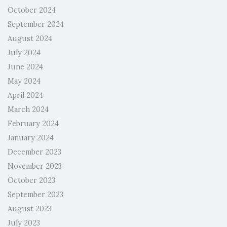
October 2024
September 2024
August 2024
July 2024
June 2024
May 2024
April 2024
March 2024
February 2024
January 2024
December 2023
November 2023
October 2023
September 2023
August 2023
July 2023