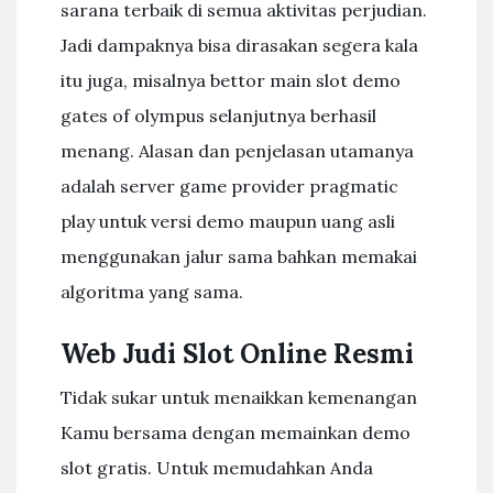
sarana terbaik di semua aktivitas perjudian.
Jadi dampaknya bisa dirasakan segera kala
itu juga, misalnya bettor main slot demo
gates of olympus selanjutnya berhasil
menang. Alasan dan penjelasan utamanya
adalah server game provider pragmatic
play untuk versi demo maupun uang asli
menggunakan jalur sama bahkan memakai
algoritma yang sama.
Web Judi Slot Online Resmi
Tidak sukar untuk menaikkan kemenangan
Kamu bersama dengan memainkan demo
slot gratis. Untuk memudahkan Anda