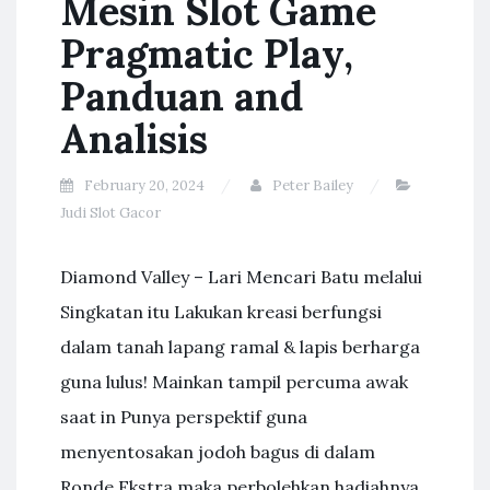
Mesin Slot Game
Pragmatic Play,
Panduan and
Analisis
February 20, 2024
Peter Bailey
Judi Slot Gacor
Diamond Valley – Lari Mencari Batu melalui
Singkatan itu Lakukan kreasi berfungsi
dalam tanah lapang ramal & lapis berharga
guna lulus! Mainkan tampil percuma awak
saat in Punya perspektif guna
menyentosakan jodoh bagus di dalam
Ronde Ekstra maka perbolehkan hadiahnya,