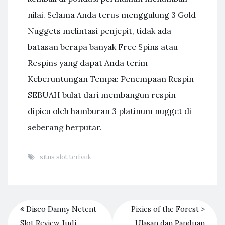
nilai. Selama Anda terus menggulung 3 Gold
Nuggets melintasi penjepit, tidak ada
batasan berapa banyak Free Spins atau
Respins yang dapat Anda terim
Keberuntungan Tempa: Penempaan Respin
SEBUAH bulat dari membangun respin
dipicu oleh hamburan 3 platinum nugget di
seberang berputar.
situs slot terbaik
Disco Danny Netent
Pixies of the Forest >
Slot Review Judi
Ulasan dan Panduan