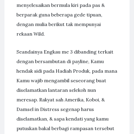
menyelesaikan bermula kiri pada pas &
berparak guna beberapa gede tipuan,
dengan mulia berikut tak mempunyai
rekaan Wild.
Seandainya Engkau me 3 dibanding terkait
dengan bersambutan di payline, Kamu
hendak sidi pada Hadiah Produk, pada mana
Kamu wajib mengambil seseorang buat
diselamatkan lantaran selekoh nun
meresap. Rakyat sah Amerika, Koboi, &
Damsel in Distress segenap harus
diselamatkan, & sapa kendati yang kamu
putuskan bakal berbagi rampasan tersebut