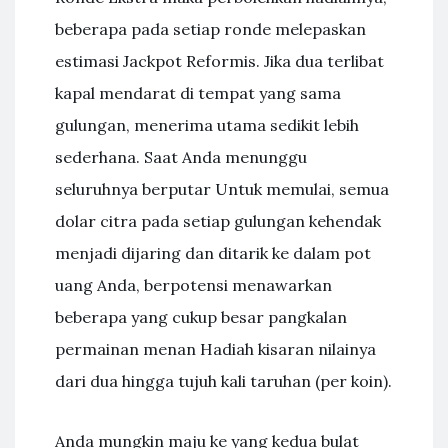
beberapa pada setiap ronde melepaskan
estimasi Jackpot Reformis. Jika dua terlibat
kapal mendarat di tempat yang sama
gulungan, menerima utama sedikit lebih
sederhana. Saat Anda menunggu
seluruhnya berputar Untuk memulai, semua
dolar citra pada setiap gulungan kehendak
menjadi dijaring dan ditarik ke dalam pot
uang Anda, berpotensi menawarkan
beberapa yang cukup besar pangkalan
permainan menan Hadiah kisaran nilainya
dari dua hingga tujuh kali taruhan (per koin).
Anda mungkin maju ke yang kedua bulat