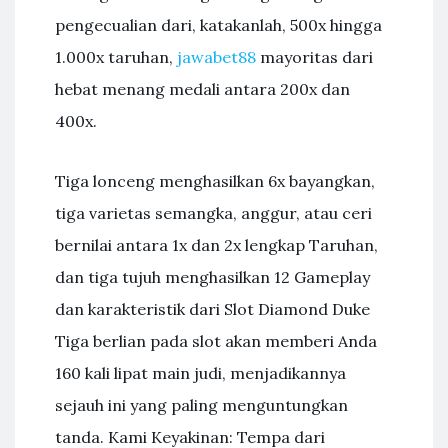
pengecualian dari, katakanlah, 500x hingga
1.000x taruhan,
jawabet88
mayoritas dari
hebat menang medali antara 200x dan
400x.
Tiga lonceng menghasilkan 6x bayangkan,
tiga varietas semangka, anggur, atau ceri
bernilai antara 1x dan 2x lengkap Taruhan,
dan tiga tujuh menghasilkan 12 Gameplay
dan karakteristik dari Slot Diamond Duke
Tiga berlian pada slot akan memberi Anda
160 kali lipat main judi, menjadikannya
sejauh ini yang paling menguntungkan
tanda. Kami Keyakinan: Tempa dari