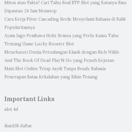
Mitos atau Fakta? Cari Tahu Soal RTP Slot yang Katanya Bisa
Dipantau 24 Jam Nonstop
Cara Kerja Fitur Cascading Reels: Menyelami Rahasia di Balik
Popularitasnya
Ayam Jago Pembawa Hoki: Semua yang Perlu Kamu Tahu
Tentang Game Lucky Rooster Slot
Menelusuri Dunia Petualangan Klasik dengan Rich Wilde
And The Book Of Dead Play’N Go yang Penuh Kejutan
Main Slot Online Tetap Asyik Tanpa Resah: Rahasia
Penerapan Batas Kekalahan yang Bikin Tenang
Important Links
slot 4d
ikan138 daftar