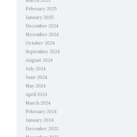
March 2025
February 2025
January 2025
December 2024
November 2024
October 2024
September 2024
August 2024
July 2024
June 2024
May 2024
April 2024
March 2024
February 2024
January 2024
December 2023
i