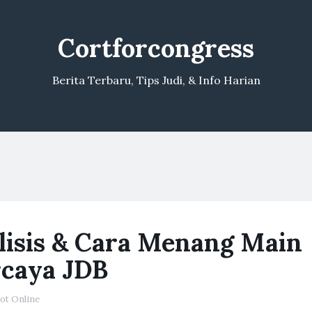
Cortforcongress
Berita Terbaru, Tips Judi, & Info Harian
alisis & Cara Menang Main
rcaya JDB
lot Online