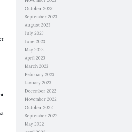
November 2023
October 2023
September 2023
August 2023
July 2023
et
June 2023
May 2023
April 2023
March 2023
February 2023
January 2023
December 2022
ai
November 2022
October 2022
na
September 2022
May 2022