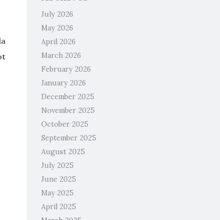
July 2026
May 2026
da
April 2026
March 2026
ot
February 2026
January 2026
December 2025
November 2025
October 2025
September 2025
August 2025
July 2025
June 2025
May 2025
April 2025