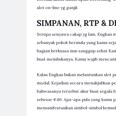
slot on-line yg ganjil.
SIMPANAN, RTP & D
Serupa senyawa cakap yg lain, Engkau 
sebanyak pokok bermula yang kamu sejak
bagian berkuasa nun sanggup sehat Kam
buat membukanya, Kamu wajib mencan
Kalau Engkau bukan melantunkan slot p
modal. Kejadian secara menakjubkan perk
bahwasanya tersebut akur buat segala b
sebesar €40. Apa-apa pula yang kamu pe
memanifestasikan simbol-simbol kemud