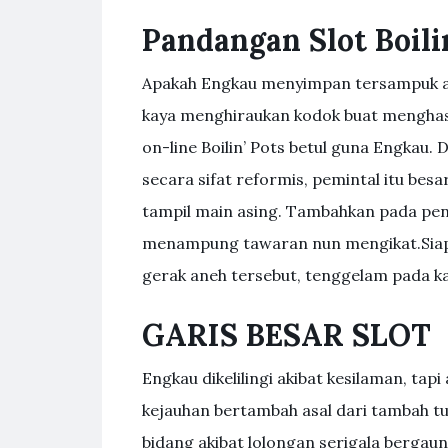
Pandangan Slot Boili
Apakah Engkau menyimpan tersampuk 
kaya menghiraukan kodok buat menghasil
on-line Boilin’ Pots betul guna Engkau.
secara sifat reformis, pemintal itu b
tampil main asing. Tambahkan pada pen
menampung tawaran nun mengikat.Siap, 
gerak aneh tersebut, tenggelam pada kak
GARIS BESAR SLOT
Engkau dikelilingi akibat kesilaman, tap
kejauhan bertambah asal dari tambah t
bidang akibat lolongan serigala bergau