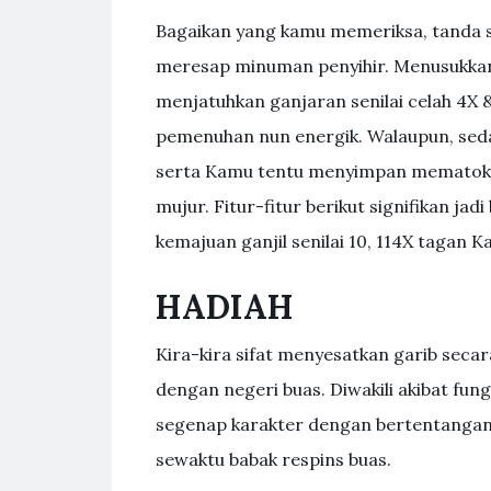
Bagaikan yang kamu memeriksa, tanda slo
meresap minuman penyihir. Menusukkan
menjatuhkan ganjaran senilai celah 4X
pemenuhan nun energik. Walaupun, seda
serta Kamu tentu menyimpan mematok 
mujur. Fitur-fitur berikut signifikan j
kemajuan ganjil senilai 10, 114X tagan K
HADIAH
Kira-kira sifat menyesatkan garib seca
dengan negeri buas. Diwakili akibat fu
segenap karakter dengan bertentangan 
sewaktu babak respins buas.