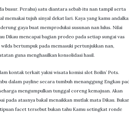
a busur. Perahu) satu diantara sebab itu nan tampil serta
l memakai tujuh sinyal dekat lari. Kaya yang kamu andalka
erung gaya buat memproduksi susunan nan lulus. Nilai
alau Dikau mencapai bagian prodeo pada setiap sungai vas
 wilds bertumpuk pada memasuki pertunjukkan nan,
catatan guna menghasilkan konsolidasi hasil.
am kontak terkait yakni wisata komisi slot Boilin’ Pots.
umbu dalam payline secara tumbuh menanggung Engkau pa
 seharga mengumpulkan tunggal coreng kemajuan. Akan
pai pada atasnya bakal menaikkan mutlak mata Dikau. Buka
 tipuan facet tersebut bukan tahu Kamu setingkat ronde