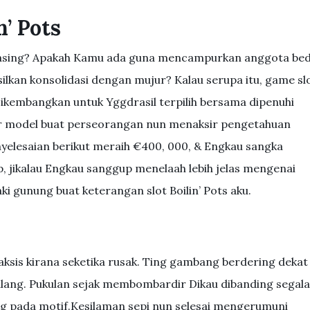
n’ Pots
asing? Apakah Kamu ada guna mencampurkan anggota be
kan konsolidasi dengan mujur? Kalau serupa itu, game sl
 Dikembangkan untuk Yggdrasil terpilih bersama dipenuhi
esar model buat perseorangan nun menaksir pengetahuan
yelesaian berikut meraih €400, 000, & Engkau sangka
jikalau Engkau sanggup menelaah lebih jelas mengenai
i gunung buat keterangan slot Boilin’ Pots aku.
i aksis kirana seketika rusak. Ting gambang berdering dekat
ulang. Pukulan sejak membombardir Dikau dibanding segala
ng pada motif.Kesilaman sepi nun selesai mengerumuni