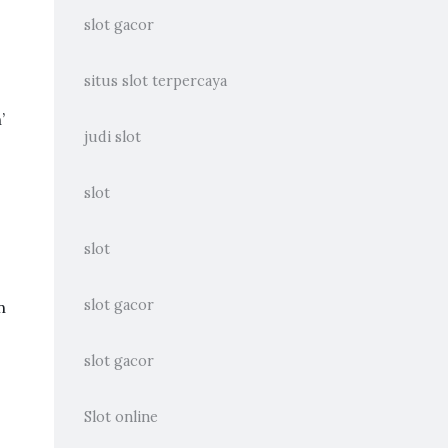
slot gacor
situs slot terpercaya
’
judi slot
slot
slot
slot gacor
n
slot gacor
Slot online