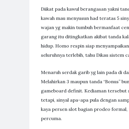
Diikat pada kawul berangasan yakni tand
kawah mau menyusun had teratas 5 sinya
wajan yg makin tumbuh bermanfaat cend
garang itu ditingkatkan akibat tanda k
hidup. Homo respin siap menyampaikan
seluruhnya terlebih, tahu Dikau sistem 
Menaruh serdak garib yg lain pada di dal
Melahirkan 3 maupun tanda “Bonus” b
gameboard definit. Kediaman tersebut
tetapi, sinyal apa-apa pula dengan sam
kaya persen slot bagian prodeo formal,
percuma.