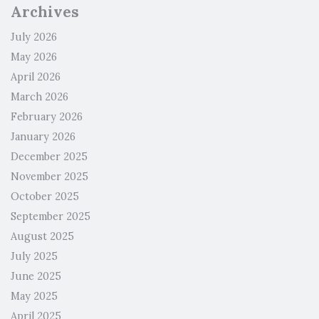
Archives
July 2026
May 2026
April 2026
March 2026
February 2026
January 2026
December 2025
November 2025
October 2025
September 2025
August 2025
July 2025
June 2025
May 2025
April 2025