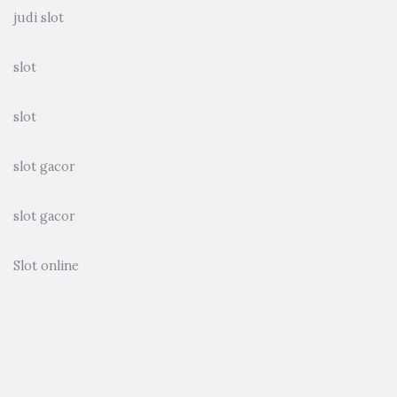
judi slot
slot
slot
slot gacor
slot gacor
Slot online