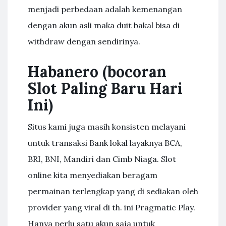
menjadi perbedaan adalah kemenangan
dengan akun asli maka duit bakal bisa di
withdraw dengan sendirinya.
Habanero (bocoran
Slot Paling Baru Hari
Ini)
Situs kami juga masih konsisten melayani
untuk transaksi Bank lokal layaknya BCA,
BRI, BNI, Mandiri dan Cimb Niaga. Slot
online kita menyediakan beragam
permainan terlengkap yang di sediakan oleh
provider yang viral di th. ini Pragmatic Play.
Hanya perlu satu akun saja untuk