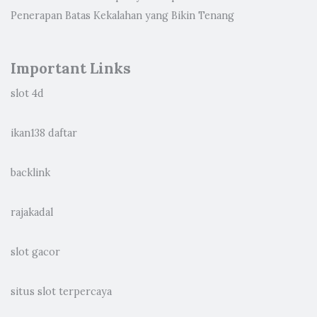
Penerapan Batas Kekalahan yang Bikin Tenang
Important Links
slot 4d
ikan138 daftar
backlink
rajakadal
slot gacor
situs slot terpercaya