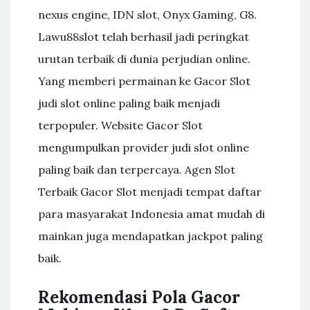
nexus engine, IDN slot, Onyx Gaming, G8.
Lawu88slot telah berhasil jadi peringkat
urutan terbaik di dunia perjudian online.
Yang memberi permainan ke Gacor Slot
judi slot online paling baik menjadi
terpopuler. Website Gacor Slot
mengumpulkan provider judi slot online
paling baik dan terpercaya. Agen Slot
Terbaik Gacor Slot menjadi tempat daftar
para masyarakat Indonesia amat mudah di
mainkan juga mendapatkan jackpot paling
baik.
Rekomendasi Pola Gacor