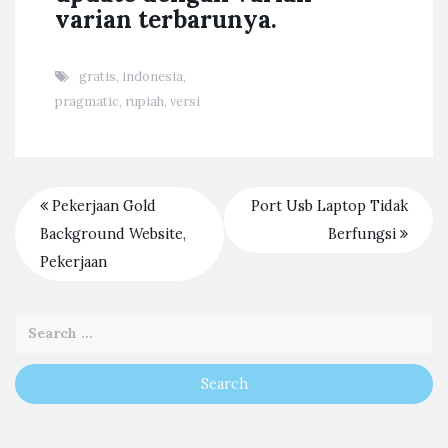
vаrіаn tеrbаrunуа.
gratis
,
indonesia
,
pragmatic
,
rupiah
,
versi
Pekerjaan Gold
Port Usb Laptop Tidak
Background Website,
Berfungsi
Pekerjaan