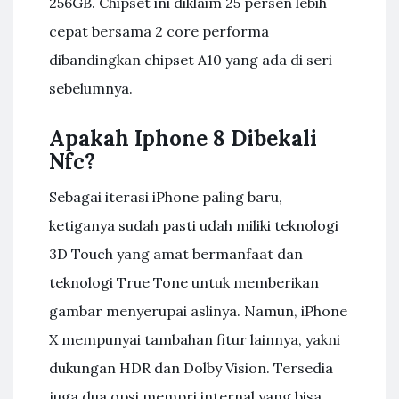
256GB. Chipset ini diklaim 25 persen lebih
cepat bersama 2 core performa
dibandingkan chipset A10 yang ada di seri
sebelumnya.
Apakah Iphone 8 Dibekali
Nfc?
Sebagai iterasi iPhone paling baru,
ketiganya sudah pasti udah miliki teknologi
3D Touch yang amat bermanfaat dan
teknologi True Tone untuk memberikan
gambar menyerupai aslinya. Namun, iPhone
X mempunyai tambahan fitur lainnya, yakni
dukungan HDR dan Dolby Vision. Tersedia
juga dua opsi mempri internal yang bisa