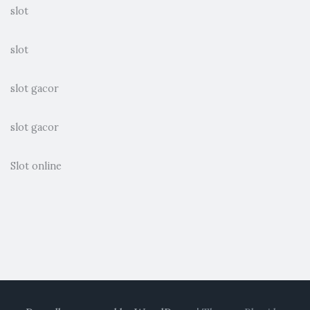
slot
slot
slot gacor
slot gacor
Slot online