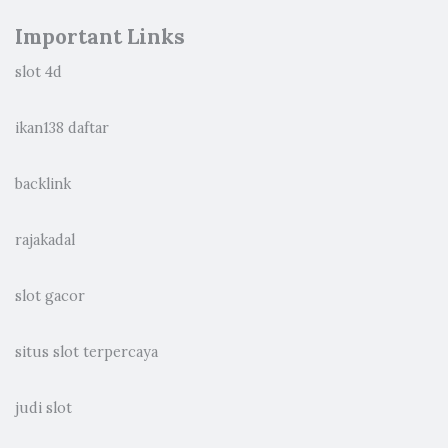
Important Links
slot 4d
ikan138 daftar
backlink
rajakadal
slot gacor
situs slot terpercaya
judi slot