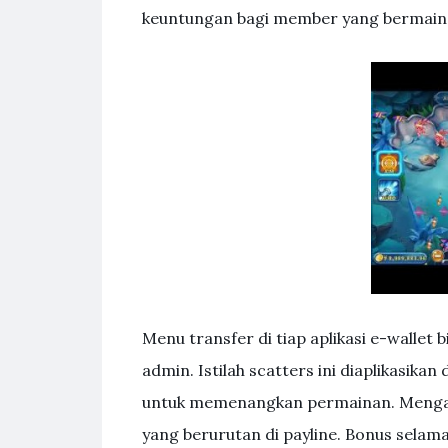
keuntungan bagi member yang bermain
Menu transfer di tiap aplikasi e-wallet b
admin. Istilah scatters ini diaplikasik
untuk memenangkan permainan. Mengapl
yang berurutan di payline. Bonus selama