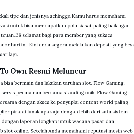
sekali tipe dan jenisnya sehingga Kamu harus memahami
vasi untuk bisa mendapatkan pola siasat paling baik agar
otcuan138 selamat bagi para member yang sukses
cor hari ini. Kini anda segera melakukan deposit yang bes
ar lagi.
t To Own Resmi Meluncur
 bisa bermain dan lakukan taruhan slot. Flow Gaming,
n servis permainan bersama standing unik. Flow Gaming
bersama dengan akses ke penyuplai content world paling
plier piranti lunak apa saja dengan lebih dari satu sistem
rat dengan laporan lengkap untuk wacana pasar dan
 slot online. Setelah Anda memahami reputasi mesin web