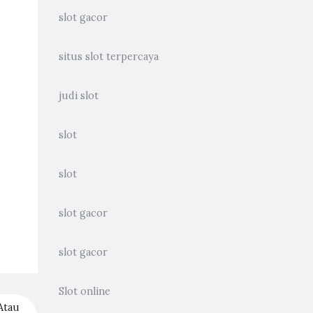
slot gacor
situs slot terpercaya
judi slot
slot
slot
slot gacor
slot gacor
Slot online
Atau