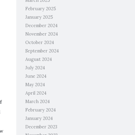
March 2025
February 2025
January 2025
December 2024
November 2024
October 2024
September 2024
August 2024
July 2024
June 2024
May 2024
April 2024
f
March 2024
February 2024
t
January 2024
December 2023
ew