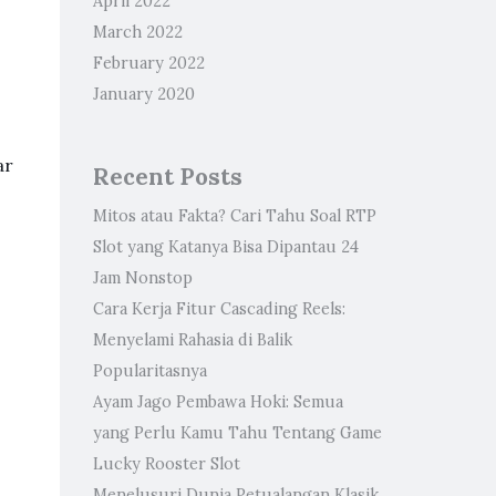
April 2022
March 2022
February 2022
January 2020
ar
Recent Posts
Mitos atau Fakta? Cari Tahu Soal RTP
Slot yang Katanya Bisa Dipantau 24
Jam Nonstop
Cara Kerja Fitur Cascading Reels:
Menyelami Rahasia di Balik
Popularitasnya
Ayam Jago Pembawa Hoki: Semua
yang Perlu Kamu Tahu Tentang Game
Lucky Rooster Slot
Menelusuri Dunia Petualangan Klasik