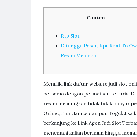
Content
Rtp Slot
Ditunggu Pasar, Kpr Rent To O
Resmi Meluncur
Memiliki link daftar website judi slot o
bersama dengan permainan terlaris. Di s
resmi meluangkan tidak tidak banyak pe
Online, Fun Games dan pun Togel. Jika 
berkunjung ke Link Agen Judi Slot Terba
menemani kalian bermain hingga menan